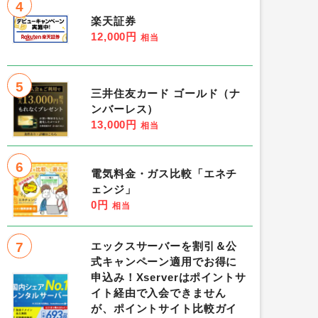
4
楽天証券
12,000円
相当
5
三井住友カード ゴールド（ナ
ンバーレス）
13,000円
相当
6
電気料金・ガス比較「エネチ
ェンジ」
0円
相当
7
エックスサーバーを割引＆公
式キャンペーン適用でお得に
申込み！Xserverはポイントサ
イト経由で入会できません
が、ポイントサイト比較ガイ