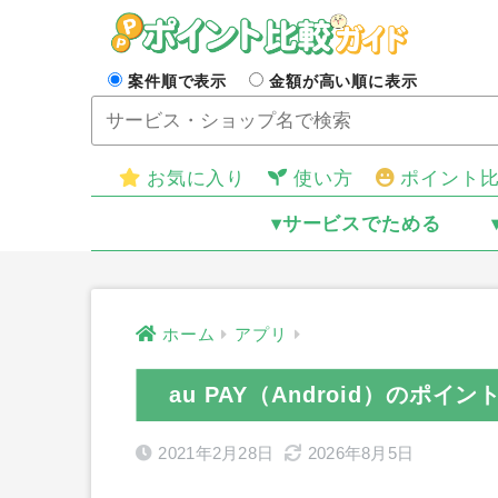
案件順で表示
金額が高い順に表示
お気に入り
使い方
ポイント
▾サービスでためる
ホーム
アプリ
au PAY（Android）のポイ
2021年2月28日
2026年8月5日