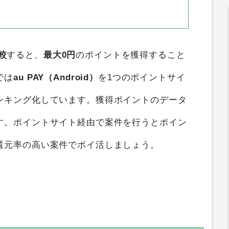
較
すると、
最大0円
のポイントを獲得すること
では
au PAY（Android）
を1つのポイントサイ
ンキング化しています。獲得ポイントのデータ
す。ポイントサイト経由で案件を行うとポイン
還元率の高い案件でポイ活しましょう。