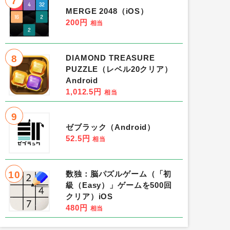
7
MERGE 2048（iOS）
200円
相当
8
DIAMOND TREASURE
PUZZLE（レベル20クリア）
Android
1,012.5円
相当
9
ゼブラック（Android）
52.5円
相当
10
数独：脳パズルゲーム（「初
級（Easy）」ゲームを500回
クリア）iOS
480円
相当