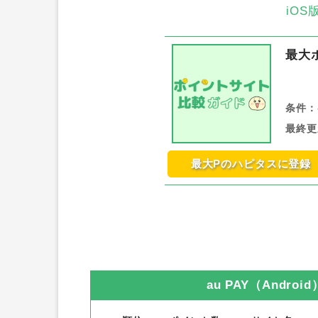
iO
最大
条件：
最終更
最大Pのハピタスに登録
au PAY（Android