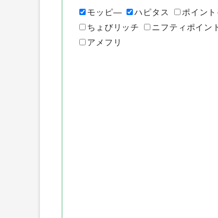
モッピ―
ハピタス
ポイント
ちょびリッチ
ニフティポイン
アメフリ