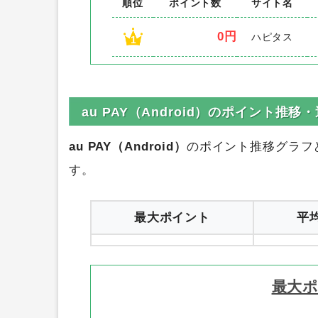
順位
ポイント数
サイト名
0円
ハピタス
1
au PAY（Android）のポイント推移
au PAY（Android）
のポイント推移グラフ
す。
最大ポイント
平
最大