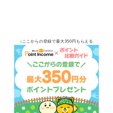
↓ここからの登録で最大350円もらえる