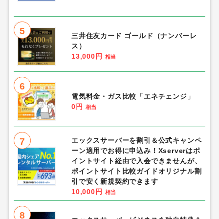
5
三井住友カード ゴールド（ナンバーレ
ス）
13,000円
相当
6
電気料金・ガス比較「エネチェンジ」
0円
相当
7
エックスサーバーを割引＆公式キャンペ
ーン適用でお得に申込み！Xserverはポ
イントサイト経由で入会できませんが、
ポイントサイト比較ガイドオリジナル割
引で安く新規契約できます
10,000円
相当
8