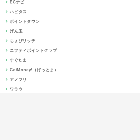
ECナビ
ハピタス
ポイントタウン
げん玉
ちょびリッチ
ニフティポイントクラブ
すぐたま
GetMoney!（げっとま）
アメフリ
ワラウ
楽天リーベイツ
Gポイント
当サイトについて