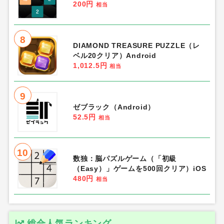
200円
相当
8
DIAMOND TREASURE PUZZLE（レ
ベル20クリア）Android
1,012.5円
相当
9
ゼブラック（Android）
52.5円
相当
10
数独：脳パズルゲーム（「初級
（Easy）」ゲームを500回クリア）iOS
480円
相当
総合人気ランキング