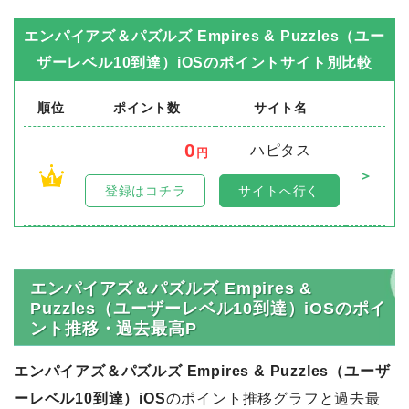
エンパイアズ＆パズルズ Empires & Puzzles（ユー
ザーレベル10到達）iOS
のポイントサイト別比較
順位
ポイント数
サイト名
0
ハピタス
円
＞
1
登録はコチラ
サイトへ行く
エンパイアズ＆パズルズ Empires &
Puzzles（ユーザーレベル10到達）iOSのポイ
ント推移・過去最高P
エンパイアズ＆パズルズ Empires & Puzzles（ユーザ
ーレベル10到達）iOS
のポイント推移グラフと過去最