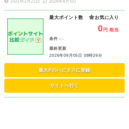
2021年2月21日
2026年8月5日
最大ポイント数
お気に入り
0
円
相当
条件：
-
最終更新
2026年08月05日 08時26分
最大Pのハピタスに登録
サイトへ行く