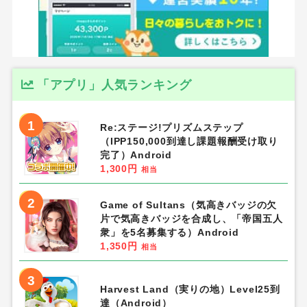
「アプリ」人気ランキング
1
Re:ステージ!プリズムステップ
（IPP150,000到達し課題報酬受け取り
完了）Android
1,300円
相当
2
Game of Sultans（気高きバッジの欠
片で気高きバッジを合成し、「帝国五人
衆」を5名募集する）Android
1,350円
相当
3
Harvest Land（実りの地）Level25到
達（Android）