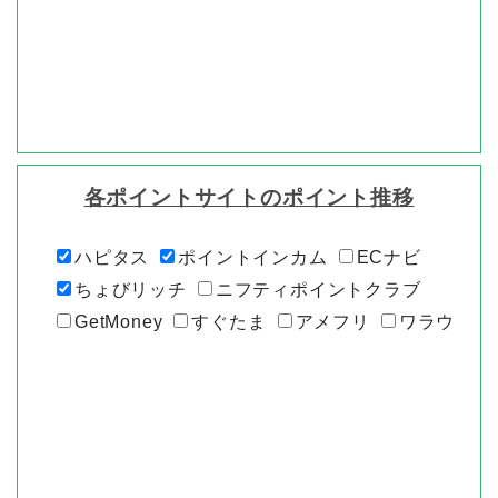
各ポイントサイトのポイント推移
ハピタス
ポイントインカム
ECナビ
ちょびリッチ
ニフティポイントクラブ
GetMoney
すぐたま
アメフリ
ワラウ