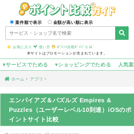
案件順で表示
金額が高い順に表示
お気に入り
使い方
ﾎﾟｲﾝﾄ比較ｶﾞｲﾄﾞとは
本サイトはプロモーションが含まれています。
▾サービスでためる
▾ショッピングでためる
人気
ホーム
アプリ
エンパイアズ＆パズルズ Empires &
Puzzles（ユーザーレベル10到達）iOSのポ
イントサイト比較