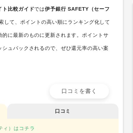
ポイントサイト比較
すると、
最大0円
のポイント
イト比較ガイド
では
伊予銀行 SAFETY（セーフ
検索して、ポイントの高い順にランキング化して
動的に最新のものに更新されます。ポイントサ
ッシュバックされるので、ぜひ還元率の高い案
口コミを書く