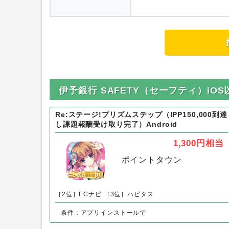
内容
伊予銀行 SAFETY（セーフティ）i
Re:ステージ!プリズムステップ（IPP150,000到達
し課題報酬受け取り完了）Android
1,300円
相当
ポイントタウン