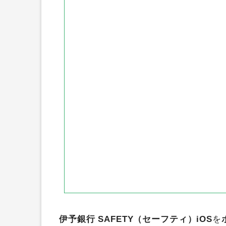
ハピタス
ポイントインカム
すぐたま