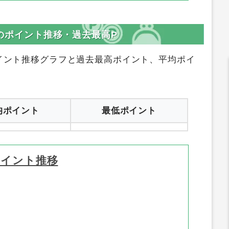
サイトリンク
登録はコチラ
サイトへ行く
Sのポイント推移・過去最高P
イント推移グラフと過去最高ポイント、平均ポイ
均ポイント
最低ポイント
ポイント推移