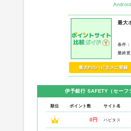
Andr
最大
条件：
最終更
最大Pのハピタスに登録
伊予銀行 SAFETY（セーフ