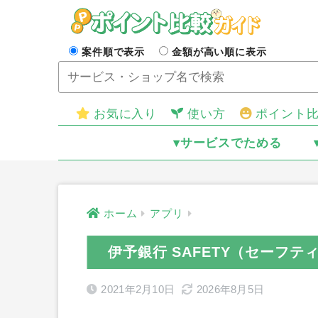
案件順で表示
金額が高い順に表示
お気に入り
使い方
ポイント
▾サービスでためる
ホーム
アプリ
伊予銀行 SAFETY（セーフテ
2021年2月10日
2026年8月5日