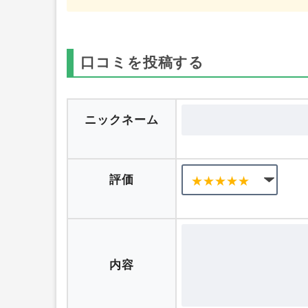
特徴
▸
Android版の伊予銀行 SAFETY（セ
口コミを投稿する
ニックネーム
評価