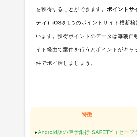
伊予銀行 SAFETY（セーフティ）iOS
を
を獲得することができます。
ポイントサ
ティ）iOS
を1つのポイントサイト横断
います。獲得ポイントのデータは毎朝自
イト経由で案件を行うとポイントがキャ
件でポイ活しましょう。