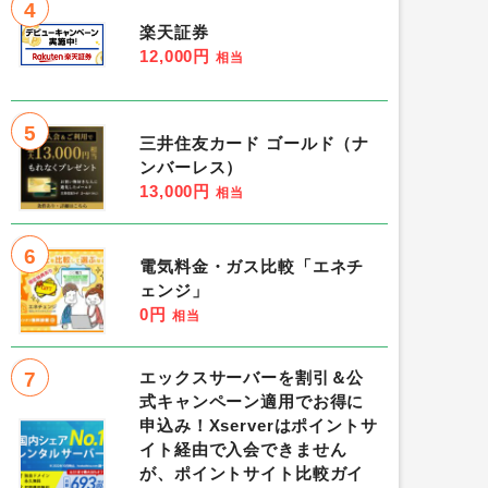
4
楽天証券
12,000円
相当
5
三井住友カード ゴールド（ナ
ンバーレス）
13,000円
相当
6
電気料金・ガス比較「エネチ
ェンジ」
0円
相当
7
エックスサーバーを割引＆公
式キャンペーン適用でお得に
申込み！Xserverはポイントサ
イト経由で入会できません
が、ポイントサイト比較ガイ