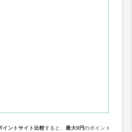
ECナビ
ちょびリッチ
GetMoney