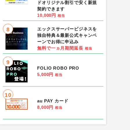
ドオリジナル割引で安く新規
契約できます
10,000円
相当
8
エックスサーバービジネスを
独自特典＆最新公式キャンペ
ーンでお得に申込み
無料で一ヵ月期間延長
相当
9
FOLIO ROBO PRO
5,000円
相当
10
au PAY カード
8,000円
相当