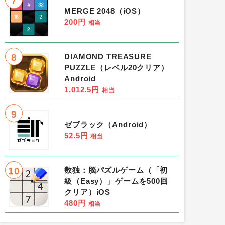
7
MERGE 2048（iOS）
200円
相当
8
DIAMOND TREASURE
PUZZLE（レベル20クリア）
Android
1,012.5円
相当
9
ゼブラック（Android）
52.5円
相当
10
数独：脳パズルゲーム（「初
級（Easy）」ゲームを500回
クリア）iOS
480円
相当