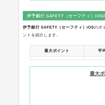
順位
ポイント数
サイト名
0円
ハピタス
1
伊予銀行 SAFETY（セーフティ）iO
伊予銀行 SAFETY（セーフティ）iOS
のポ
ントを紹介します。
最大ポイント
平
最大