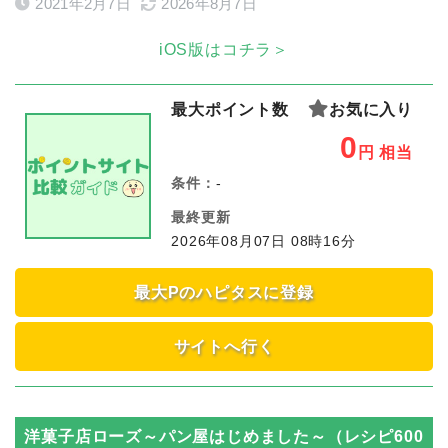
2021年2月7日
2026年8月7日
iOS版はコチラ＞
最大ポイント数
お気に入り
0
円
相当
条件：
-
最終更新
2026年08月07日 08時16分
最大Pのハピタスに登録
サイトへ行く
洋菓子店ローズ～パン屋はじめました～（レシピ600