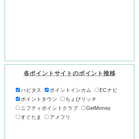
各ポイントサイトのポイント推移
ハピタス
ポイントインカム
ECナビ
ポイントタウン
ちょびリッチ
ニフティポイントクラブ
GetMoney
すぐたま
アメフリ