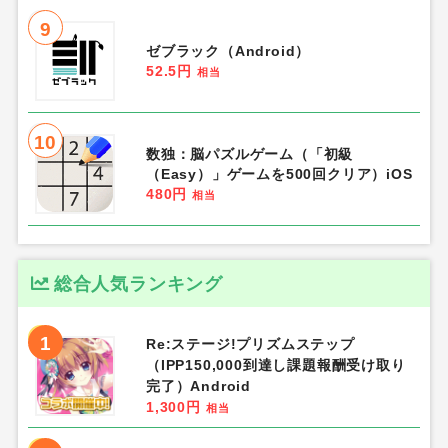
9
ゼブラック（Android）
52.5円
相当
10
数独：脳パズルゲーム（「初級
（Easy）」ゲームを500回クリア）iOS
480円
相当
総合人気ランキング
1
Re:ステージ!プリズムステップ
（IPP150,000到達し課題報酬受け取り
完了）Android
1,300円
相当