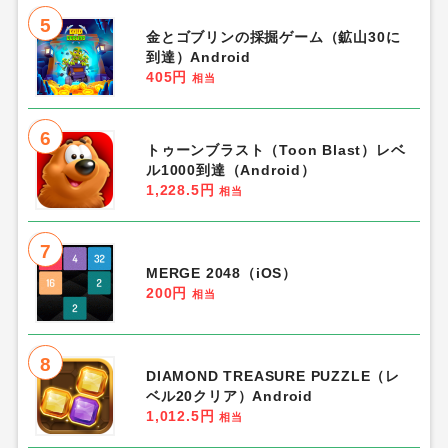
5
金とゴブリンの採掘ゲーム（鉱山30に
到達）Android
405円
相当
6
トゥーンブラスト（Toon Blast）レベ
ル1000到達（Android）
1,228.5円
相当
7
MERGE 2048（iOS）
200円
相当
8
DIAMOND TREASURE PUZZLE（レ
ベル20クリア）Android
1,012.5円
相当