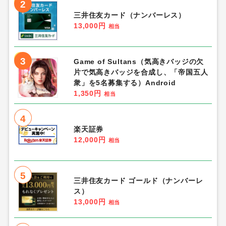
2
三井住友カード（ナンバーレス）
13,000円
相当
3
Game of Sultans（気高きバッジの欠
片で気高きバッジを合成し、「帝国五人
衆」を5名募集する）Android
1,350円
相当
4
楽天証券
12,000円
相当
5
三井住友カード ゴールド（ナンバーレ
ス）
13,000円
相当