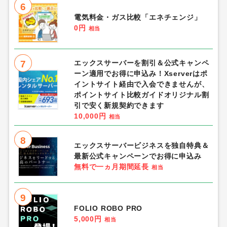
6
電気料金・ガス比較「エネチェンジ」
0円
相当
7
エックスサーバーを割引＆公式キャンペ
ーン適用でお得に申込み！Xserverはポ
イントサイト経由で入会できませんが、
ポイントサイト比較ガイドオリジナル割
引で安く新規契約できます
10,000円
相当
8
エックスサーバービジネスを独自特典＆
最新公式キャンペーンでお得に申込み
無料で一ヵ月期間延長
相当
9
FOLIO ROBO PRO
5,000円
相当