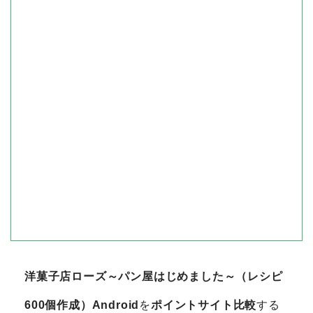
洋菓子店ローズ～パン屋はじめました～（レシピ
600個作成）Android
を
ポイントサイト比較
する