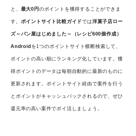
と、
最大0円
のポイントを獲得することができま
す。
ポイントサイト比較ガイド
では
洋菓子店ロー
ズ～パン屋はじめました～（レシピ600個作成）
Android
を1つのポイントサイト横断検索して、
ポイントの高い順にランキング化しています。獲
得ポイントのデータは毎朝自動的に最新のものに
更新されます。ポイントサイト経由で案件を行う
とポイントがキャッシュバックされるので、ぜひ
還元率の高い案件でポイ活しましょう。