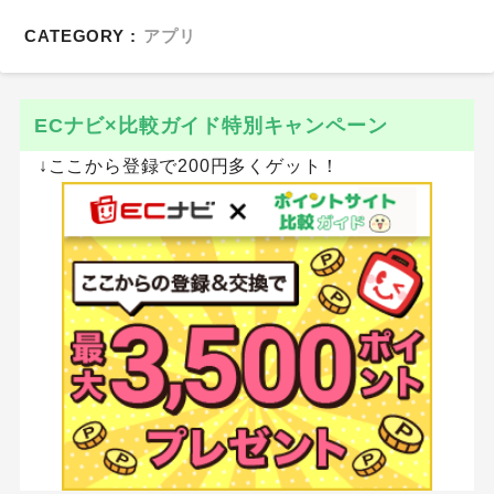
CATEGORY :
アプリ
ECナビ×比較ガイド特別キャンペーン
↓ここから登録で200円多くゲット！