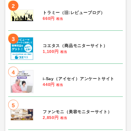
2
トラミー（旧:レビューブログ）
660円
相当
3
コエタス（商品モニターサイト）
1,100円
相当
4
i-Say（アイセイ）アンケートサイト
440円
相当
5
ファンモニ（美容モニターサイト）
2,850円
相当