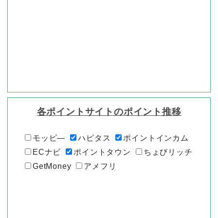
各ポイントサイトのポイント推移
モッピ―
ハピタス
ポイントインカム
ECナビ
ポイントタウン
ちょびリッチ
GetMoney
アメフリ