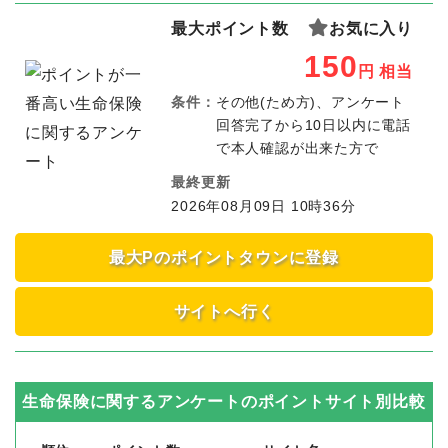
最大ポイント数
お気に入り
150
円
相当
条件：
その他(ため方)、アンケート
回答完了から10日以内に電話
で本人確認が出来た方で
最終更新
2026年08月09日 10時36分
最大Pのポイントタウンに登録
サイトへ行く
生命保険に関するアンケート
のポイントサイト別比較