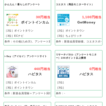
かんたん！暮らしのアンケート
コエタス（商品モニターサイト）
30円
1,100円
相当
相当
ポイントインカム
GetMoney
［2位］ポイントタウン
［2位］ポイントタウン
［3位］ECナビ
［3位］ちょびリッチ
条件：その他(ため方)、アンケート回答完了で
条件：新規会員登録後、コエタスポイン
リサーチパネル（アンケートモニタ
i-Say（アイセイ）アンケートサイト
ー）100ポイント以上獲得
440円
0円
相当
相当
ハピタス
ハピタス
［2位］ポイントインカム
［2位］
［3位］ポイントタウン
［3位］
条件：新規会員登録＋アンケート回答
条件：-