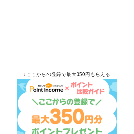
↓ここからの登録で最大350円もらえる