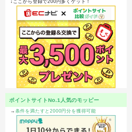
↓ここから登録で200円多くゲット！
ポイントサイトNo.1人気のモッピー
→
条件を満たすと2000円分を獲得可能