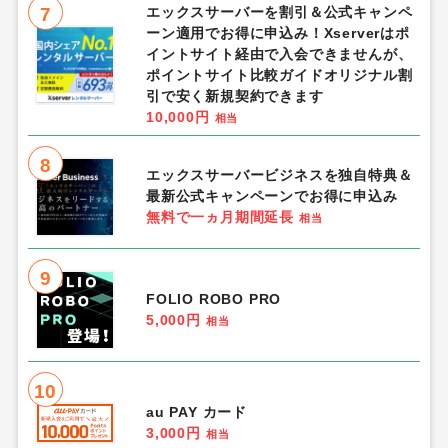
7
エックスサーバーを割引＆公式キャンペ
ーン適用でお得に申込み！Xserverはポ
イントサイト経由で入会できませんが、
ポイントサイト比較ガイドオリジナル割
引で安く新規契約できます
10,000円
相当
8
エックスサーバービジネスを独自特典＆
最新公式キャンペーンでお得に申込み
無料で一ヵ月期間延長
相当
9
FOLIO ROBO PRO
5,000円
相当
10
au PAY カード
3,000円
相当