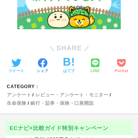
SHARE
ツイート
シェア
はてブ
LINE
Pocket
CATEGORY :
アンケート
レビュー・アンケート・モニター
生命保険
銀行・証券・保険・口座開設
ECナビ×比較ガイド特別キャンペーン