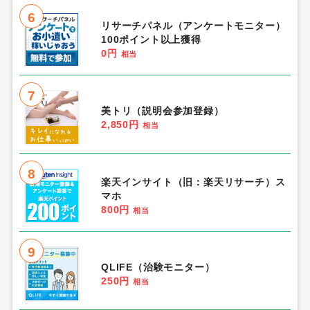
6
リサーチパネル（アンケートモニター）
100ポイント以上獲得
0円
相当
7
美トリ（説明会参加登録）
2,850円
相当
8
楽天インサイト（旧：楽天リサーチ）ス
マホ
800円
相当
9
QLIFE（治験モニター）
250円
相当