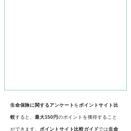
生命保険に関するアンケート
を
ポイントサイト比
較
すると、
最大150円
のポイントを獲得すること
ができます。
ポイントサイト比較ガイド
では
生命