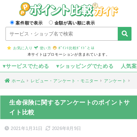
案件順で表示
金額が高い順に表示
お気に入り
使い方
ﾎﾟｲﾝﾄ比較ｶﾞｲﾄﾞとは
本サイトはプロモーションが含まれています。
▾サービスでためる
▾ショッピングでためる
人気
ホーム
レビュー・アンケート・モニター
アンケート
生命保険に関するアンケートのポイントサ
イト比較
2021年1月31日
2026年8月9日