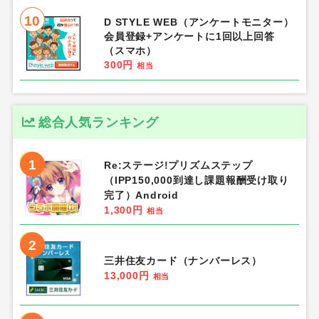
10
D STYLE WEB（アンケートモニター）
会員登録+アンケートに1回以上回答
（スマホ）
300円
相当
総合人気ランキング
1
Re:ステージ!プリズムステップ
（IPP150,000到達し課題報酬受け取り
完了）Android
1,300円
相当
2
三井住友カード（ナンバーレス）
13,000円
相当