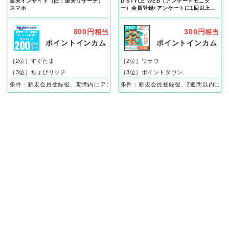
楽天インサイト（旧：楽天リサーチ）
D STYLE WEB（アンケートモニタ
スマホ
ー）会員登録+アンケートに1回以上回
答（スマホ）
800円
300円
相当
相当
ポイントインカム
ポイントインカム
［2位］すぐたま
［2位］ワラウ
［3位］ちょびリッチ
［3位］ポイントタウン
条件：新規会員登録後、期間内にアンケート回答
条件：新規会員登録後、2週間以内にア