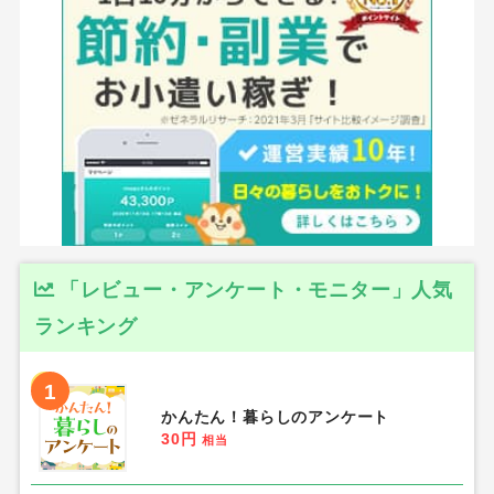
「レビュー・アンケート・モニター」人気
ランキング
1
かんたん！暮らしのアンケート
30円
相当