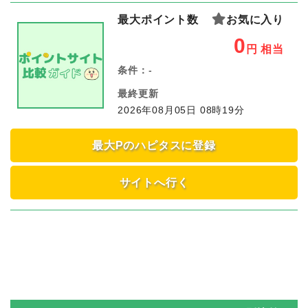
最大ポイント数
お気に入り
0
円
相当
条件：
-
最終更新
2026年08月05日 08時19分
最大Pのハピタスに登録
サイトへ行く