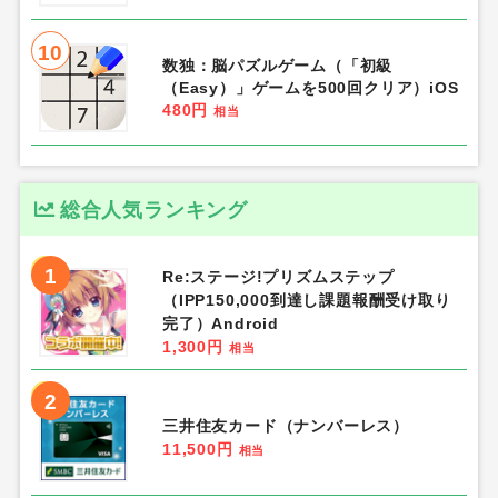
10
数独：脳パズルゲーム（「初級
（Easy）」ゲームを500回クリア）iOS
480円
相当
総合人気ランキング
1
Re:ステージ!プリズムステップ
（IPP150,000到達し課題報酬受け取り
完了）Android
1,300円
相当
2
三井住友カード（ナンバーレス）
11,500円
相当