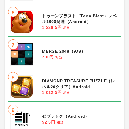
6
トゥーンブラスト（Toon Blast）レベ
ル1000到達（Android）
1,228.5円
相当
7
MERGE 2048（iOS）
200円
相当
8
DIAMOND TREASURE PUZZLE（レ
ベル20クリア）Android
1,012.5円
相当
9
ゼブラック（Android）
52.5円
相当