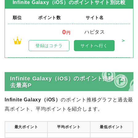
Infinite Galaxy（iOS）
のポイントサイト別比較
順位
ポイント数
サイト名
0
ハピタス
円
＞
1
登録はコチラ
サイトへ行く
Infinite Galaxy（iOS）のポイント推移・過
去最高P
Infinite Galaxy（iOS）
のポイント推移グラフと過去最
高ポイント、平均ポイントを紹介します。
最大ポイント
平均ポイント
最低ポイント