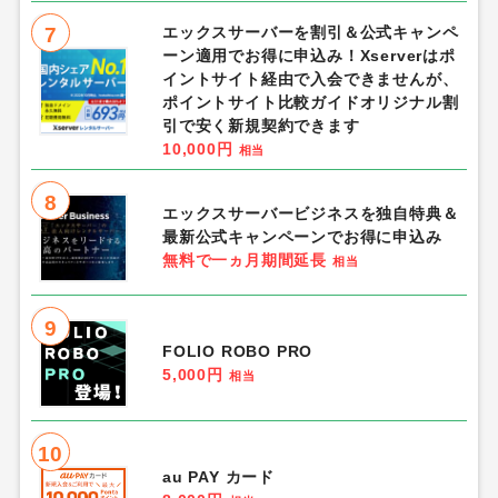
7
エックスサーバーを割引＆公式キャンペ
ーン適用でお得に申込み！Xserverはポ
イントサイト経由で入会できませんが、
ポイントサイト比較ガイドオリジナル割
引で安く新規契約できます
10,000円
相当
8
エックスサーバービジネスを独自特典＆
最新公式キャンペーンでお得に申込み
無料で一ヵ月期間延長
相当
9
FOLIO ROBO PRO
5,000円
相当
10
au PAY カード