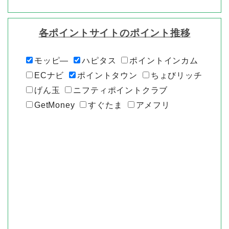
各ポイントサイトのポイント推移
モッピ―
ハピタス
ポイントインカム
ECナビ
ポイントタウン
ちょびリッチ
げん玉
ニフティポイントクラブ
GetMoney
すぐたま
アメフリ