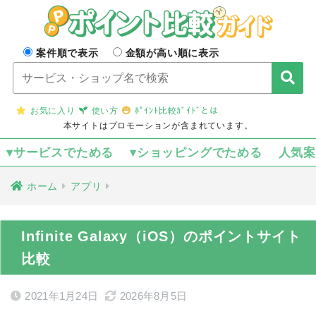
案件順で表示
金額が高い順に表示
お気に入り
使い方
ﾎﾟｲﾝﾄ比較ｶﾞｲﾄﾞとは
本サイトはプロモーションが含まれています。
▾サービスでためる
▾ショッピングでためる
人気
ホーム
アプリ
Infinite Galaxy（iOS）のポイントサイト
比較
2021年1月24日
2026年8月5日