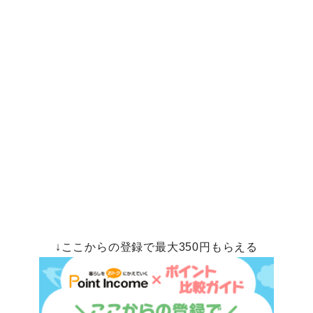
↓ここからの登録で最大350円もらえる