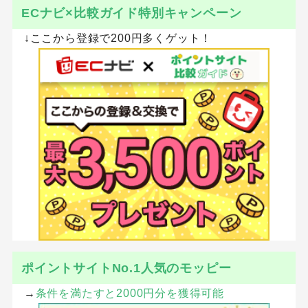
ECナビ×比較ガイド特別キャンペーン
↓ここから登録で200円多くゲット！
ポイントサイトNo.1人気のモッピー
→
条件を満たすと2000円分を獲得可能