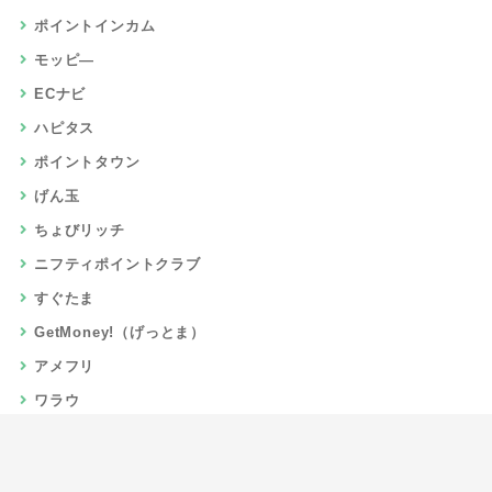
ポイントインカム
モッピ―
ECナビ
ハピタス
ポイントタウン
げん玉
ちょびリッチ
ニフティポイントクラブ
すぐたま
GetMoney!（げっとま）
アメフリ
ワラウ
楽天リーベイツ
Gポイント