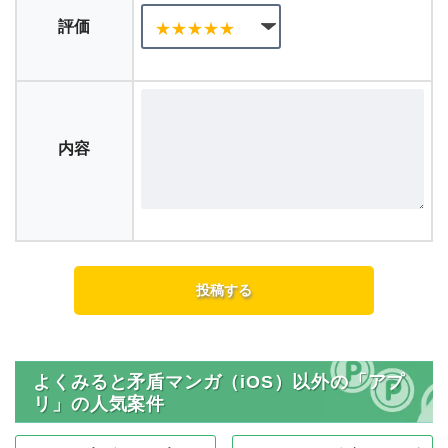
評価
内容
よくみると矛盾マンガ（iOS）以外の「アプ
リ」の人気案件