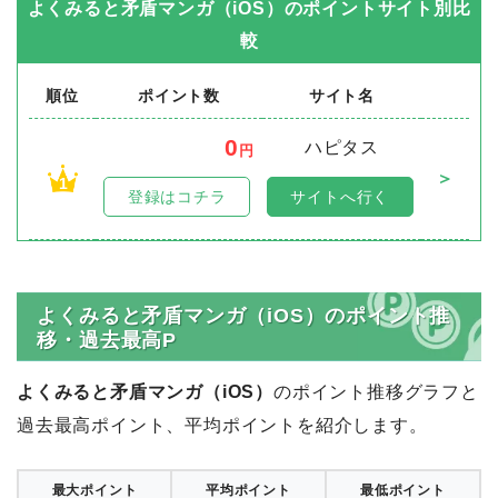
よくみると矛盾マンガ（iOS）
のポイントサイト別比
較
順位
ポイント数
サイト名
0
ハピタス
円
＞
1
登録はコチラ
サイトへ行く
よくみると矛盾マンガ（iOS）のポイント推
移・過去最高P
よくみると矛盾マンガ（iOS）
のポイント推移グラフと
過去最高ポイント、平均ポイントを紹介します。
最大ポイント
平均ポイント
最低ポイント