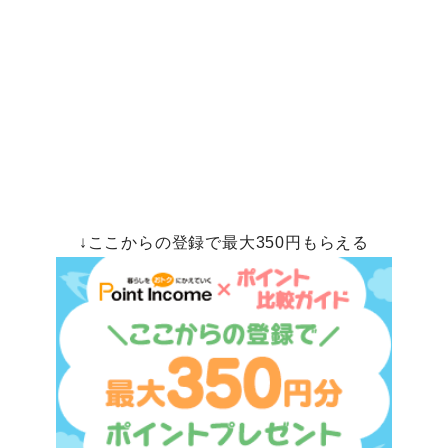
↓ここからの登録で最大350円もらえる