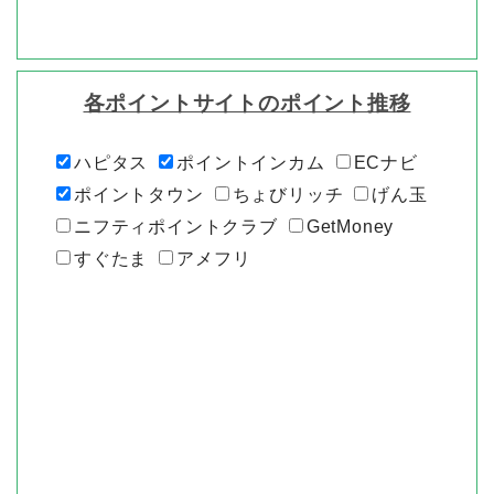
各ポイントサイトのポイント推移
ハピタス
ポイントインカム
ECナビ
ポイントタウン
ちょびリッチ
げん玉
ニフティポイントクラブ
GetMoney
すぐたま
アメフリ