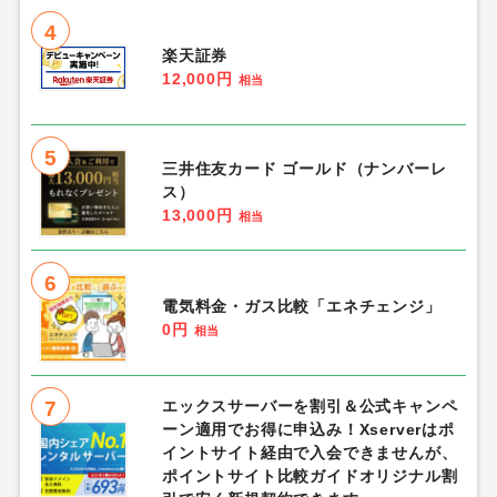
4
楽天証券
12,000円
相当
5
三井住友カード ゴールド（ナンバーレ
ス）
13,000円
相当
6
電気料金・ガス比較「エネチェンジ」
0円
相当
7
エックスサーバーを割引＆公式キャンペ
ーン適用でお得に申込み！Xserverはポ
イントサイト経由で入会できませんが、
ポイントサイト比較ガイドオリジナル割