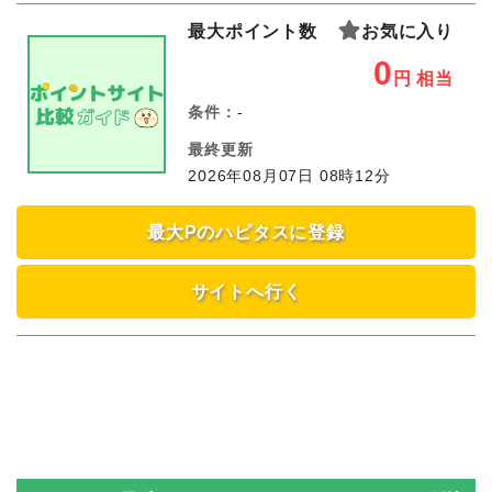
最大ポイント数
お気に入り
0
円
相当
条件：
-
最終更新
2026年08月07日 08時12分
最大Pのハピタスに登録
サイトへ行く