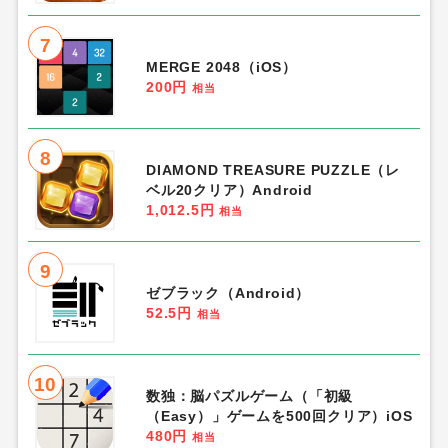
7
MERGE 2048（iOS）
200円
相当
8
DIAMOND TREASURE PUZZLE（レ
ベル20クリア）Android
1,012.5円
相当
9
ゼブラック（Android）
52.5円
相当
10
数独：脳パズルゲーム（「初級
（Easy）」ゲームを500回クリア）iOS
480円
相当