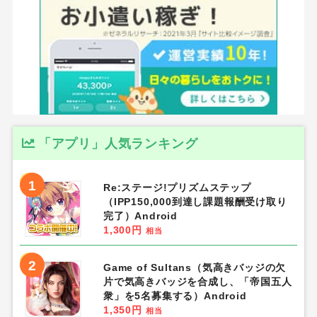
「アプリ」人気ランキング
1
Re:ステージ!プリズムステップ
（IPP150,000到達し課題報酬受け取り
完了）Android
1,300円
相当
2
Game of Sultans（気高きバッジの欠
片で気高きバッジを合成し、「帝国五人
衆」を5名募集する）Android
1,350円
相当