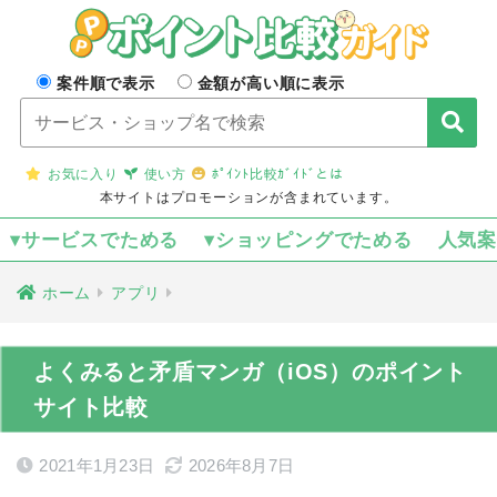
案件順で表示
金額が高い順に表示
お気に入り
使い方
ﾎﾟｲﾝﾄ比較ｶﾞｲﾄﾞとは
本サイトはプロモーションが含まれています。
▾サービスでためる
▾ショッピングでためる
人気
ホーム
アプリ
よくみると矛盾マンガ（iOS）のポイント
サイト比較
2021年1月23日
2026年8月7日