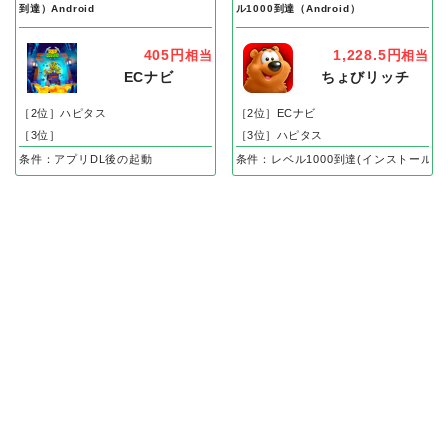
到達）Android
ル1000到達（Android）
405円
1,228.5円
相当
相当
ECナビ
ちょびリッチ
［2位］ハピタス
［2位］ECナビ
［3位］
［3位］ハピタス
条件：アプリDL後の起動
条件：レベル1000到達(インストール後