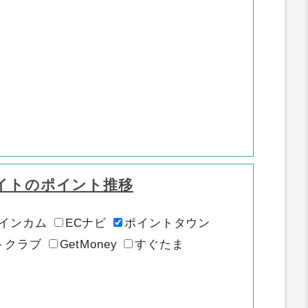
イトのポイント推移
インカム
ECナビ
ポイントタウン