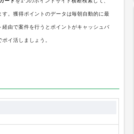
、
最大0円
のポイントを獲得することができま
Mカード
を1つのポイントサイト横断検索して、
ます。獲得ポイントのデータは毎朝自動的に最
ト経由で案件を行うとポイントがキャッシュバ
でポイ活しましょう。