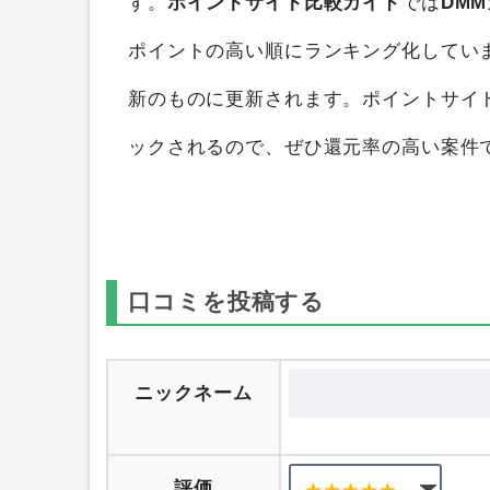
DMMカード
を
ポイントサイト比較
すると
す。
ポイントサイト比較ガイド
では
DM
ポイントの高い順にランキング化してい
新のものに更新されます。ポイントサイ
ックされるので、ぜひ還元率の高い案件
口コミを投稿する