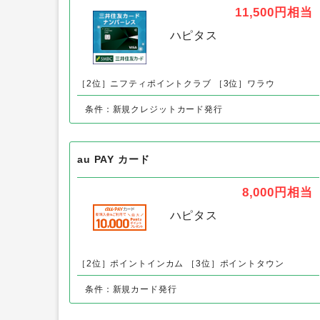
DMMカード以外の「クレジットカード
三井住友カード（ナンバーレス）
11,500円
相当
ハピタス
［2位］ニフティポイントクラブ
［3位］ワラウ
条件：新規クレジットカード発行
au PAY カード
8,000円
相当
ハピタス