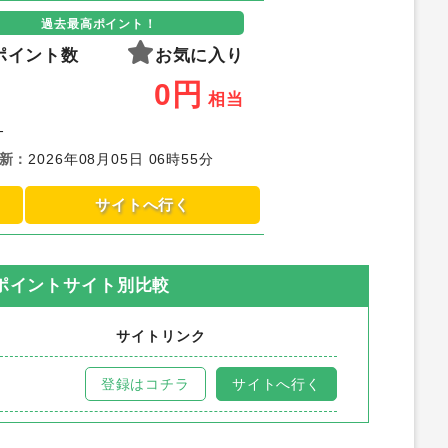
過去最高ポイント！
ポイント数
お気に入り
0
円
相当
-
新
：
2026年08月05日 06時55分
サイトへ行く
ポイントサイト別比較
サイトリンク
登録はコチラ
サイトへ行く