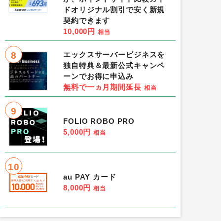
ドオリジナル割引で安く新規
契約できます
10,000円
相当
8
エックスサーバービジネスを
独自特典＆最新公式キャンペ
ーンでお得に申込み
無料で一ヵ月期間延長
相当
9
FOLIO ROBO PRO
5,000円
相当
10
au PAY カード
8,000円
相当