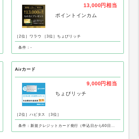
」の人気案件
三井住友カード ゴールド（ナンバーレス）
13,000円
相当
ポイントインカム
［2位］ワラウ
［3位］ちょびリッチ
条件：-
Airカード
9,000円
相当
ちょびリッチ