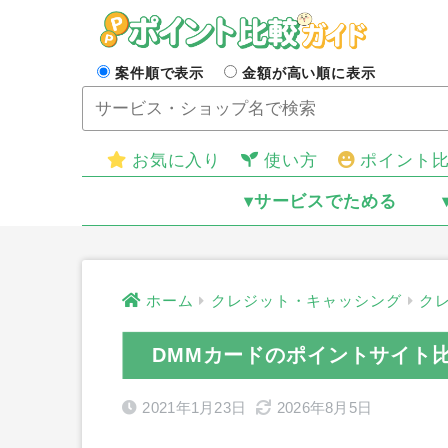
案件順で表示
金額が高い順に表示
お気に入り
使い方
ポイント
▾サービスでためる
ホーム
クレジット・キャッシング
ク
DMMカードのポイントサイト
2021年1月23日
2026年8月5日