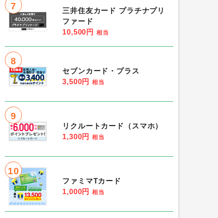
7
三井住友カード プラチナプリ
ファード
10,500円
相当
8
セブンカード・プラス
3,500円
相当
9
リクルートカード（スマホ）
1,300円
相当
10
ファミマTカード
1,000円
相当