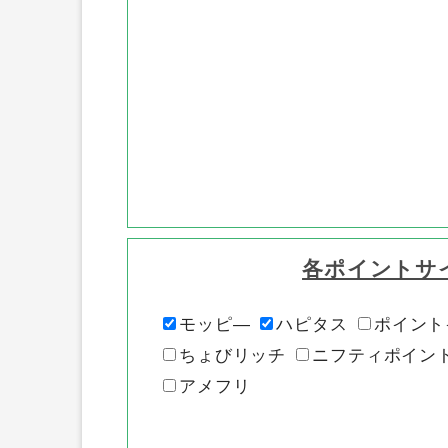
各ポイントサ
モッピ―
ハピタス
ポイント