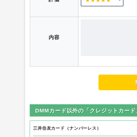
ニックネーム
評価
内容