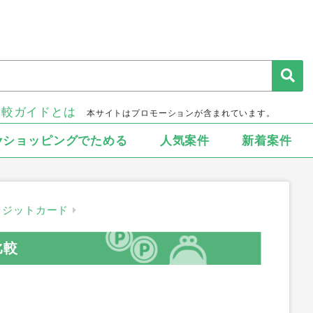
比較ガイドとは
本サイトはプロモーションが含まれています。
▾ショッピングでためる
人気案件
新着案件
レジットカード
比較