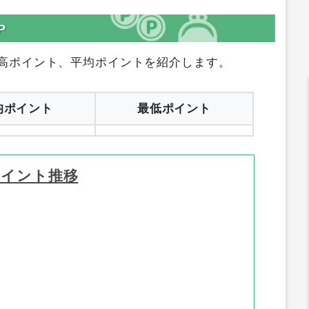
P
高ポイント、平均ポイントを紹介します。
均ポイント
最低ポイント
ポイント推移