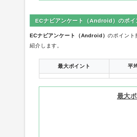
ECナビアンケート（Android）のポ
ECナビアンケート（Android）
のポイント
紹介します。
最大ポイント
平
最大