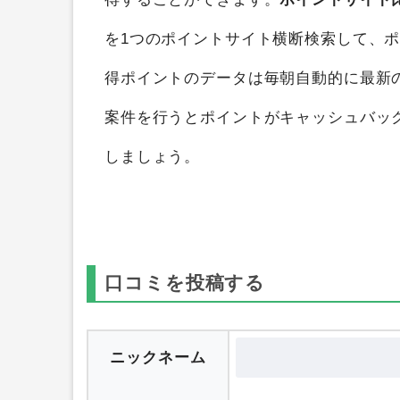
ECナビアンケート（Android）
を
ポイン
得することができます。
ポイントサイト
を1つのポイントサイト横断検索して、
得ポイントのデータは毎朝自動的に最新
案件を行うとポイントがキャッシュバッ
しましょう。
口コミを投稿する