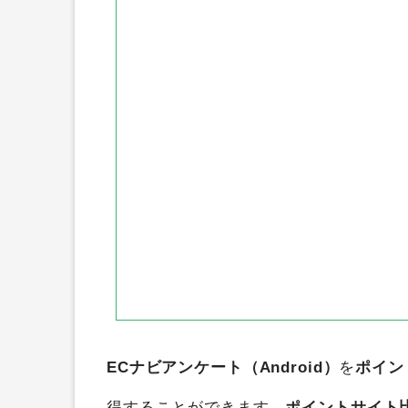
ハピタス
ポイントタウン
ち