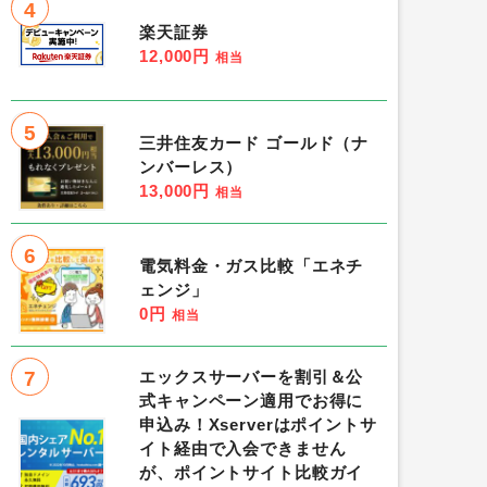
4
楽天証券
12,000円
相当
5
三井住友カード ゴールド（ナ
ンバーレス）
13,000円
相当
6
電気料金・ガス比較「エネチ
ェンジ」
0円
相当
7
エックスサーバーを割引＆公
式キャンペーン適用でお得に
申込み！Xserverはポイントサ
イト経由で入会できません
が、ポイントサイト比較ガイ