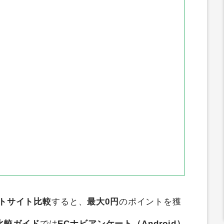
ょびリッチ
すぐたま
アメフリ