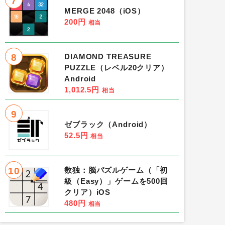
7
MERGE 2048（iOS）
200円
相当
8
DIAMOND TREASURE
PUZZLE（レベル20クリア）
Android
1,012.5円
相当
9
ゼブラック（Android）
52.5円
相当
10
数独：脳パズルゲーム（「初
級（Easy）」ゲームを500回
クリア）iOS
480円
相当