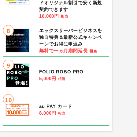
ドオリジナル割引で安く新規
契約できます
10,000円
相当
8
エックスサーバービジネスを
独自特典＆最新公式キャンペ
ーンでお得に申込み
無料で一ヵ月期間延長
相当
9
FOLIO ROBO PRO
5,000円
相当
10
au PAY カード
8,000円
相当