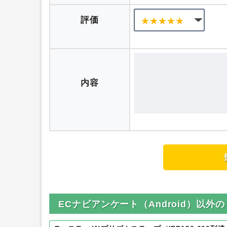
ニックネーム
評価
内容