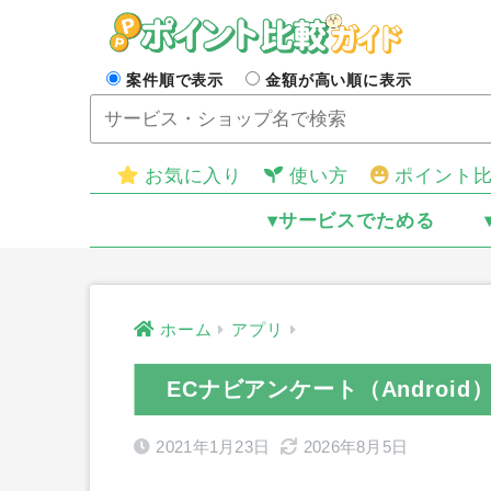
案件順で表示
金額が高い順に表示
お気に入り
使い方
ポイント
▾サービスでためる
ホーム
アプリ
ECナビアンケート（Androi
2021年1月23日
2026年8月5日