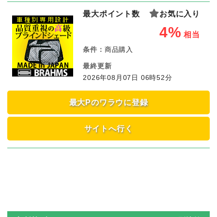
最大ポイント数
お気に入り
4%
相当
条件：
商品購入
最終更新
2026年08月07日 06時52分
最大Pのワラウに登録
サイトへ行く