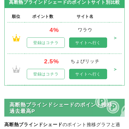
高断熱ブラインドシェード
のポイントサイト別比較
順位
ポイント数
サイト名
4%
ワラウ
＞
1
登録はコチラ
サイトへ行く
2.5%
ちょびリッチ
＞
2
登録はコチラ
サイトへ行く
高断熱ブラインドシェードのポイント推移・
過去最高P
高断熱ブラインドシェード
のポイント推移グラフと過