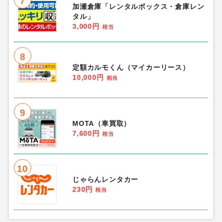
7
加瀬倉庫「レンタルボックス・倉庫レン
タル」
3,000円
相当
8
定額カルモくん（マイカーリース）
10,000円
相当
9
MOTA（車買取）
7,600円
相当
10
じゃらんレンタカー
230円
相当