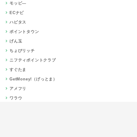
モッピ―
ECナビ
ハピタス
ポイントタウン
げん玉
ちょびリッチ
ニフティポイントクラブ
すぐたま
GetMoney!（げっとま）
アメフリ
ワラウ
楽天リーベイツ
Gポイント