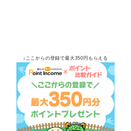
↓ここからの登録で最大350円もらえる