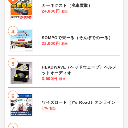
カーネクスト（廃車買取）
24,000円
相当
4
SOMPOで乗ーる（そんぽでのーる）
22,000円
相当
5
HEADWAVE（ヘッドウェーブ）ヘルメ
ットオーディオ
3,500円
相当
6
ワイズロード（Y's Road）オンライン
1%
相当