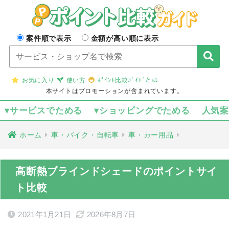
案件順で表示
金額が高い順に表示
お気に入り
使い方
ﾎﾟｲﾝﾄ比較ｶﾞｲﾄﾞとは
本サイトはプロモーションが含まれています。
▾サービスでためる
▾ショッピングでためる
人気
ホーム
車・バイク・自転車
車・カー用品
高断熱ブラインドシェードのポイントサイ
ト比較
2021年1月21日
2026年8月7日