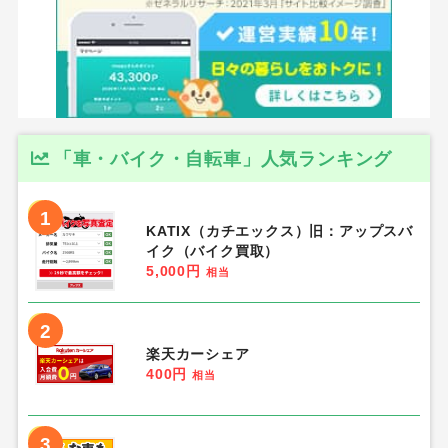
「車・バイク・自転車」人気ランキング
1
KATIX（カチエックス）旧：アップスバ
イク（バイク買取）
5,000円
相当
2
楽天カーシェア
400円
相当
3