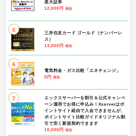
楽天証券
12,000円
相当
5
三井住友カード ゴールド（ナンバーレ
ス）
13,000円
相当
6
電気料金・ガス比較「エネチェンジ」
0円
相当
7
エックスサーバーを割引＆公式キャンペ
ーン適用でお得に申込み！Xserverはポ
イントサイト経由で入会できませんが、
ポイントサイト比較ガイドオリジナル割
引で安く新規契約できます
10,000円
相当