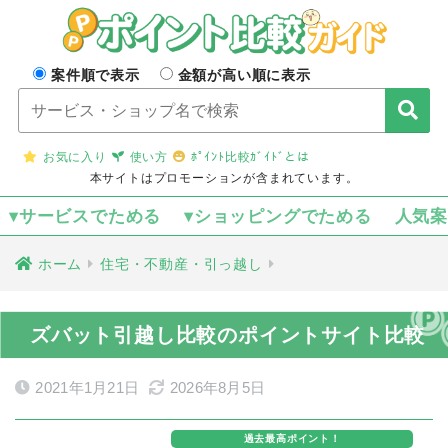
案件順で表示
金額が高い順に表示
お気に入り
使い方
ﾎﾟｲﾝﾄ比較ｶﾞｲﾄﾞとは
本サイトはプロモーションが含まれています。
▾サービスでためる
▾ショッピングでためる
人気
ホーム
住宅・不動産・引っ越し
ズバット引越し比較のポイントサイト比較
2021年1月21日
2026年8月5日
過去最高ポイント！