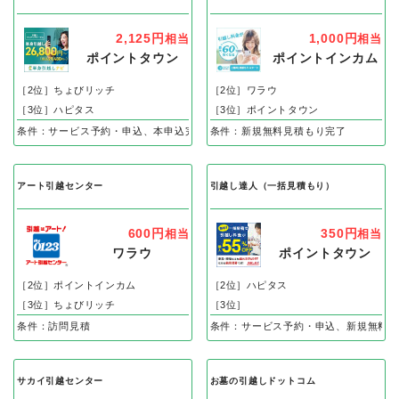
2,125円
1,000円
相当
相当
ポイントタウン
ポイントインカム
［2位］ちょびリッチ
［2位］ワラウ
［3位］ハピタス
［3位］ポイントタウン
条件：サービス予約・申込、本申込完了で
条件：新規無料見積もり完了
アート引越センター
引越し達人（一括見積もり）
600円
350円
相当
相当
ワラウ
ポイントタウン
［2位］ポイントインカム
［2位］ハピタス
［3位］ちょびリッチ
［3位］
条件：訪問見積
条件：サービス予約・申込、新規無料お
サカイ引越センター
お墓の引越しドットコム