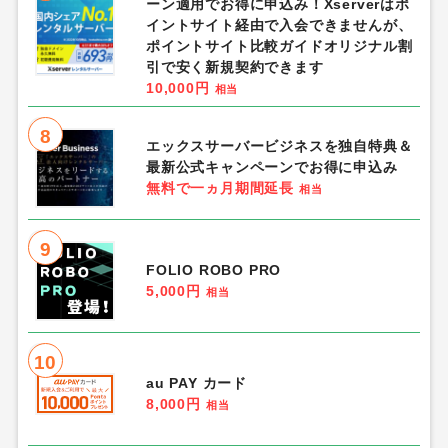
ーン適用でお得に申込み！Xserverはポ
イントサイト経由で入会できませんが、
ポイントサイト比較ガイドオリジナル割
引で安く新規契約できます
10,000円
相当
8
エックスサーバービジネスを独自特典＆
最新公式キャンペーンでお得に申込み
無料で一ヵ月期間延長
相当
9
FOLIO ROBO PRO
5,000円
相当
10
au PAY カード
8,000円
相当