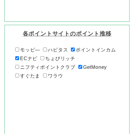
各ポイントサイトのポイント推移
モッピ―
ハピタス
ポイントインカム
ECナビ
ちょびリッチ
ニフティポイントクラブ
GetMoney
すぐたま
ワラウ