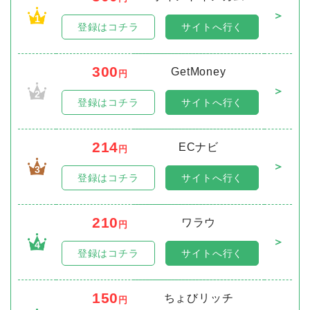
＞
1
登録はコチラ
サイトへ行く
300
GetMoney
円
＞
2
登録はコチラ
サイトへ行く
214
ECナビ
円
＞
3
登録はコチラ
サイトへ行く
210
ワラウ
円
＞
4
登録はコチラ
サイトへ行く
150
ちょびリッチ
円