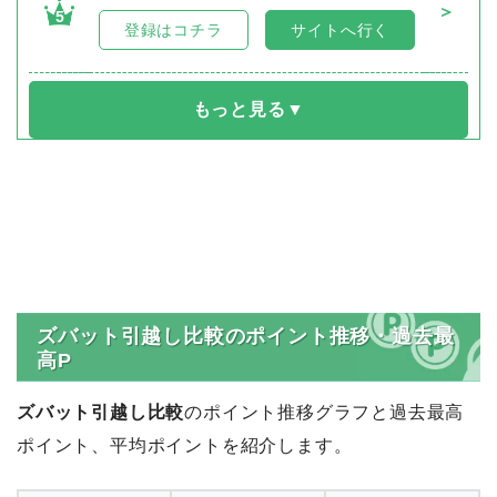
＞
5
登録はコチラ
サイトへ行く
ズバット引越し比較のポイント推移・過去最
高P
ズバット引越し比較
のポイント推移グラフと過去最高
ポイント、平均ポイントを紹介します。