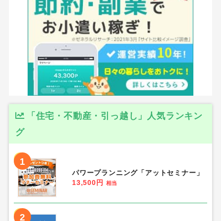
「住宅・不動産・引っ越し」人気ランキン
グ
1
パワープランニング「アットセミナー」
13,500円
相当
2