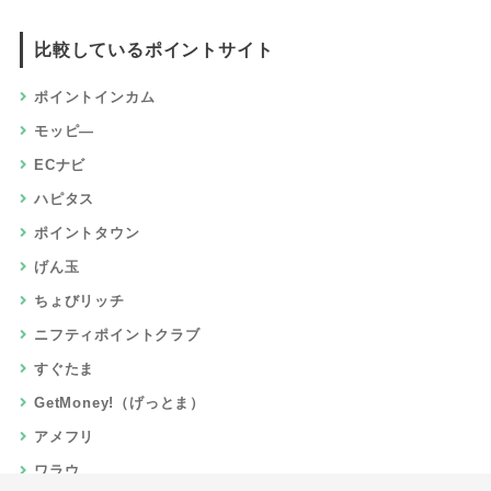
比較しているポイントサイト
ポイントインカム
モッピ―
ECナビ
ハピタス
ポイントタウン
げん玉
ちょびリッチ
ニフティポイントクラブ
すぐたま
GetMoney!（げっとま）
アメフリ
ワラウ