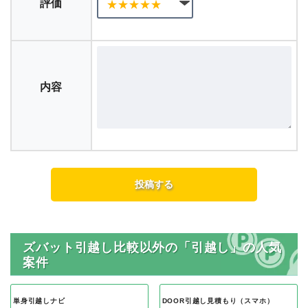
評価
内容
ズバット引越し比較以外の「引越し」の人気
案件
単身引越しナビ
DOOR引越し見積もり（スマホ）