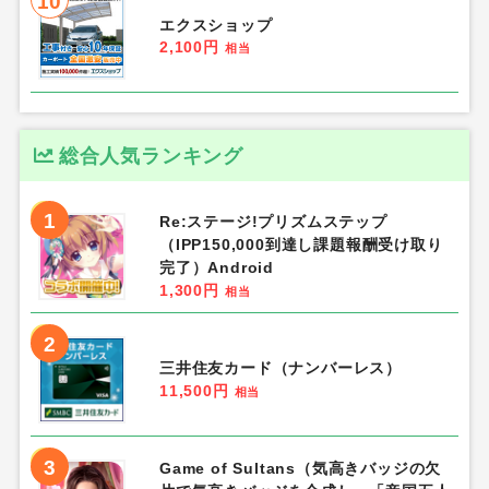
10
エクスショップ
2,100円
相当
総合人気ランキング
1
Re:ステージ!プリズムステップ
（IPP150,000到達し課題報酬受け取り
完了）Android
1,300円
相当
2
三井住友カード（ナンバーレス）
11,500円
相当
3
Game of Sultans（気高きバッジの欠