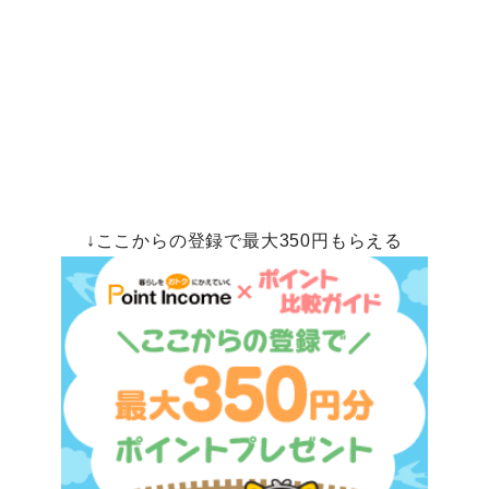
↓ここからの登録で最大350円もらえる