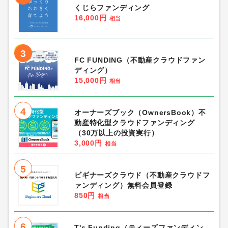
くじらファンディング
16,000円
相当
3
FC FUNDING（不動産クラウドファン
ディング）
15,000円
相当
4
オーナーズブック（OwnersBook）不
動産特化型クラウドファンディング
（30万以上の投資実行）
3,000円
相当
5
ビギナーズクラウド（不動産クラウドフ
ァンディング）無料会員登録
850円
相当
6
T's Funding（ティーズファンディン