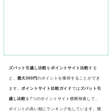
ズバット引越し比較
を
ポイントサイト比較
する
と、
最大300円
のポイントを獲得することができ
ます。
ポイントサイト比較ガイド
では
ズバット引
越し比較
を7つのポイントサイト横断検索して、
ポイントの高い順にランキング化しています。獲