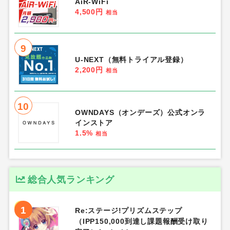
AiR-WiFi
4,500円
相当
9
U-NEXT（無料トライアル登録）
2,200円
相当
10
OWNDAYS（オンデーズ）公式オンラ
インストア
1.5%
相当
総合人気ランキング
1
Re:ステージ!プリズムステップ
（IPP150,000到達し課題報酬受け取り