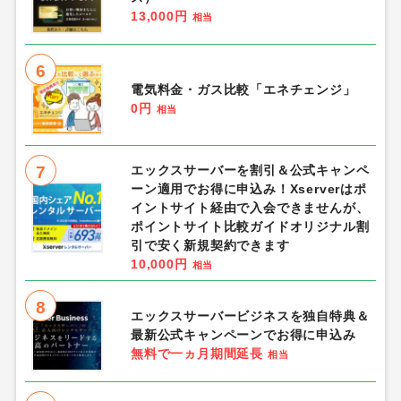
13,000円
相当
6
電気料金・ガス比較「エネチェンジ」
0円
相当
7
エックスサーバーを割引＆公式キャンペ
ーン適用でお得に申込み！Xserverはポ
イントサイト経由で入会できませんが、
ポイントサイト比較ガイドオリジナル割
引で安く新規契約できます
10,000円
相当
8
エックスサーバービジネスを独自特典＆
最新公式キャンペーンでお得に申込み
無料で一ヵ月期間延長
相当