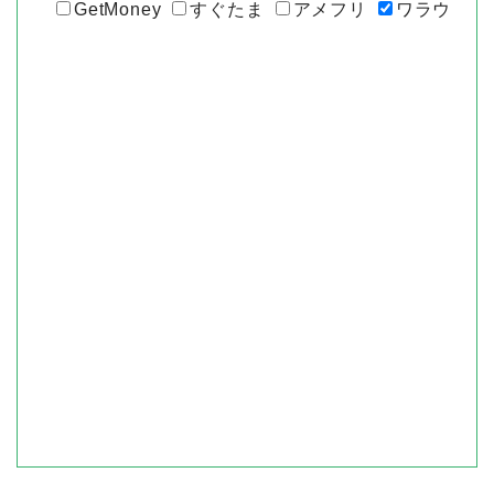
GetMoney
すぐたま
アメフリ
ワラウ