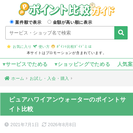
案件順で表示
金額が高い順に表示
お気に入り
使い方
ﾎﾟｲﾝﾄ比較ｶﾞｲﾄﾞとは
本サイトはプロモーションが含まれています。
▾サービスでためる
▾ショッピングでためる
人気
ホーム
お試し・入会・購入
ピュアハワイアンウォーターのポイントサ
イト比較
2021年7月1日
2026年8月8日