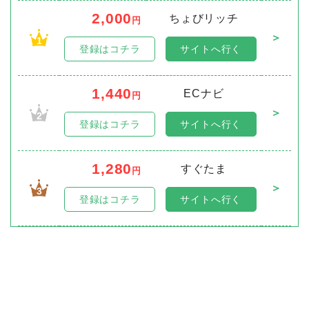
2,000
ちょびリッチ
円
＞
1
登録はコチラ
サイトへ行く
1,440
ECナビ
円
＞
2
登録はコチラ
サイトへ行く
1,280
すぐたま
円
＞
3
登録はコチラ
サイトへ行く