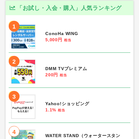
「お試し・入会・購入」人気ランキング
1
ConoHa WING
5,000円
相当
2
DMM TVプレミアム
200円
相当
3
Yahoo!ショッピング
1.1%
相当
4
WATER STAND（ウォータースタン