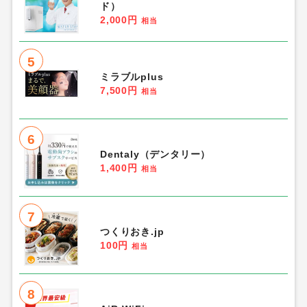
ド）
2,000円
相当
5
ミラブルplus
7,500円
相当
6
Dentaly（デンタリー）
1,400円
相当
7
つくりおき.jp
100円
相当
8