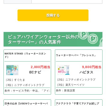
ピュアハワイアンウォーター以外の「ウォー
ターサーバー」の人気案件
WATER STAND（ウォータースタン
ウォーターサーバー「フレシャス」
ド）
9,800円
2,000円
相当
相当
ハピタス
ECナビ
［2位］ニフティポイントクラブ
［2位］すぐたま
［3位］楽天リーベイツ
［3位］ニフティポイントクラブ
条件：新規設置
条件：サービス予約・申込、「アイコン」のWEB申込後、60日以内の設置完了
日本の山水【USENウォーターサーバ
アクアクララ「子育てアクアお試しプ