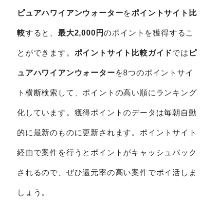
ピュアハワイアンウォーター
を
ポイントサイト比
較
すると、
最大2,000円
のポイントを獲得するこ
とができます。
ポイントサイト比較ガイド
では
ピ
ュアハワイアンウォーター
を8つのポイントサイ
ト横断検索して、ポイントの高い順にランキング
化しています。獲得ポイントのデータは毎朝自動
的に最新のものに更新されます。ポイントサイト
経由で案件を行うとポイントがキャッシュバック
されるので、ぜひ還元率の高い案件でポイ活しま
しょう。