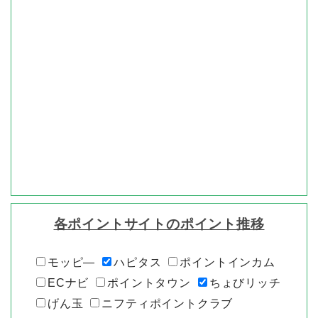
各ポイントサイトのポイント推移
モッピ―
ハピタス
ポイントインカム
ECナビ
ポイントタウン
ちょびリッチ
げん玉
ニフティポイントクラブ