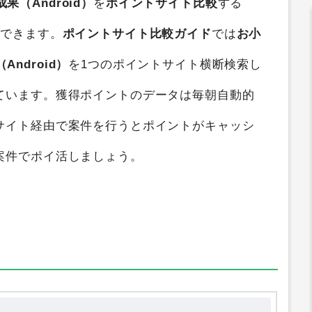
成果（Android）
を
ポイントサイト比較
する
ができます。
ポイントサイト比較ガイド
では
お小
Android）
を1つのポイントサイト横断検索し
ています。獲得ポイントのデータは毎朝自動的
サイト経由で案件を行うとポイントがキャッシ
案件でポイ活しましょう。