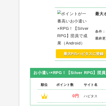
最大
条件：
最終更
最大Pのハピタスに登録
お小遣い×RPG！【Silver RPG】団員
順位
ポイント数
サイト名
0円
ハピタス
1