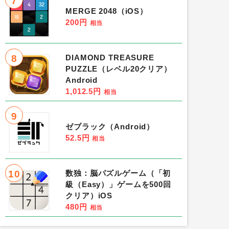
7
MERGE 2048（iOS）
200円
相当
8
DIAMOND TREASURE
PUZZLE（レベル20クリア）
Android
1,012.5円
相当
9
ゼブラック（Android）
52.5円
相当
10
数独：脳パズルゲーム（「初
級（Easy）」ゲームを500回
クリア）iOS
480円
相当