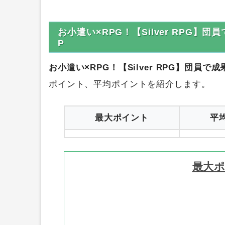
お小遣い×RPG！【Silver RPG】
P
お小遣い×RPG！【Silver RPG】団員で成果
ポイント、平均ポイントを紹介します。
最大ポイント
平
最大