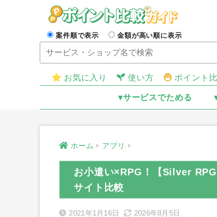
案件順で表示
金額が高い順に表示
お気に入り
使い方
ポイント
▾サービスでためる
ホーム
アプリ
お小遣い×RPG！【Silver R
サイト比較
2021年1月16日
2026年8月5日