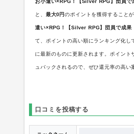
お小遣い×RPG！【Silver RPG】団員で
と、
最大0円
のポイントを獲得すること
遣い×RPG！【Silver RPG】団員で成果（
て、ポイントの高い順にランキング化し
に最新のものに更新されます。ポイント
ュバックされるので、ぜひ還元率の高い