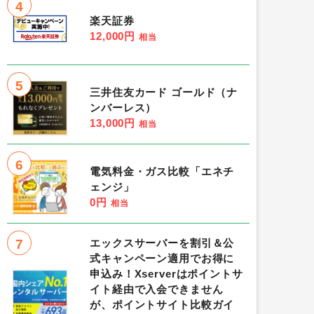
4
楽天証券
12,000円
相当
5
三井住友カード ゴールド（ナ
ンバーレス）
13,000円
相当
6
電気料金・ガス比較「エネチ
ェンジ」
0円
相当
7
エックスサーバーを割引＆公
式キャンペーン適用でお得に
申込み！Xserverはポイントサ
イト経由で入会できません
が、ポイントサイト比較ガイ