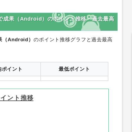
団員で成果（Android）のポイント推移・過去最高
（Android）
のポイント推移グラフと過去最高
均ポイント
最低ポイント
ポイント推移