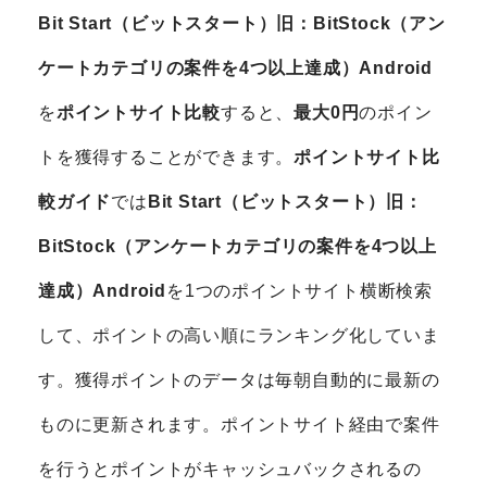
Bit Start（ビットスタート）旧：BitStock（アン
ケートカテゴリの案件を4つ以上達成）Android
を
ポイントサイト比較
すると、
最大0円
のポイン
トを獲得することができます。
ポイントサイト比
較ガイド
では
Bit Start（ビットスタート）旧：
BitStock（アンケートカテゴリの案件を4つ以上
達成）Android
を1つのポイントサイト横断検索
して、ポイントの高い順にランキング化していま
す。獲得ポイントのデータは毎朝自動的に最新の
ものに更新されます。ポイントサイト経由で案件
を行うとポイントがキャッシュバックされるの