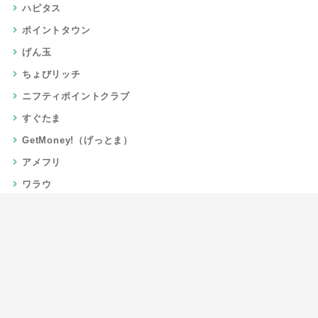
ハピタス
ポイントタウン
げん玉
ちょびリッチ
ニフティポイントクラブ
すぐたま
GetMoney!（げっとま）
アメフリ
ワラウ
楽天リーベイツ
Gポイント
当サイトについて
運営者情報