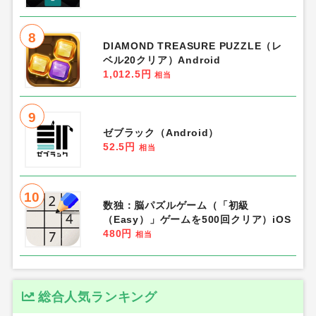
8
DIAMOND TREASURE PUZZLE（レ
ベル20クリア）Android
1,012.5円
相当
9
ゼブラック（Android）
52.5円
相当
10
数独：脳パズルゲーム（「初級
（Easy）」ゲームを500回クリア）iOS
480円
相当
総合人気ランキング