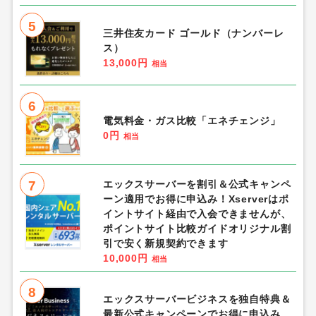
5
三井住友カード ゴールド（ナンバーレ
ス）
13,000円
相当
6
電気料金・ガス比較「エネチェンジ」
0円
相当
7
エックスサーバーを割引＆公式キャンペ
ーン適用でお得に申込み！Xserverはポ
イントサイト経由で入会できませんが、
ポイントサイト比較ガイドオリジナル割
引で安く新規契約できます
10,000円
相当
8
エックスサーバービジネスを独自特典＆
最新公式キャンペーンでお得に申込み