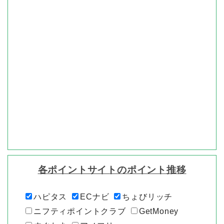
各ポイントサイトのポイント推移
ハピタス
ECナビ
ちょびリッチ
ニフティポイントクラブ
GetMoney