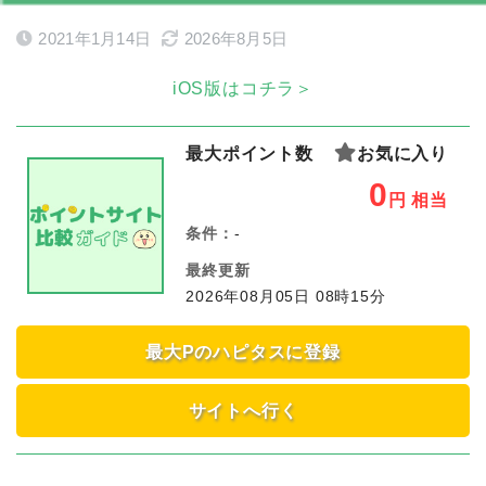
2021年1月14日
2026年8月5日
iOS版はコチラ＞
最大ポイント数
お気に入り
0
円
相当
条件：
-
最終更新
2026年08月05日 08時15分
最大Pのハピタスに登録
サイトへ行く