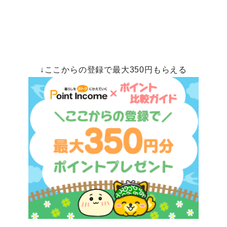
↓ここからの登録で最大350円もらえる