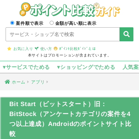
案件順で表示
金額が高い順に表示
お気に入り
使い方
ﾎﾟｲﾝﾄ比較ｶﾞｲﾄﾞとは
本サイトはプロモーションが含まれています。
▾サービスでためる
▾ショッピングでためる
人気
ホーム
アプリ
Bit Start（ビットスタート）旧：
BitStock（アンケートカテゴリの案件を4
つ以上達成）Androidのポイントサイト比
較