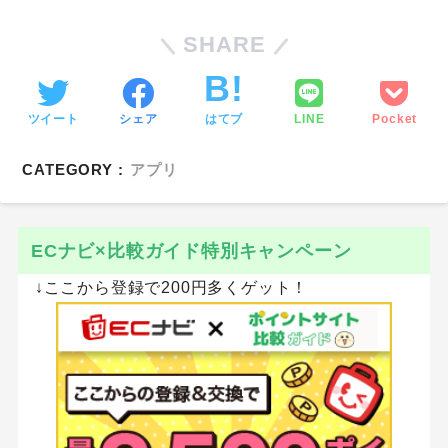
SHARE
ツイート
シェア
はてブ
LINE
Pocket
CATEGORY :
アプリ
ECナビ×比較ガイド特別キャンペーン
↓ここから登録で200円多くゲット！