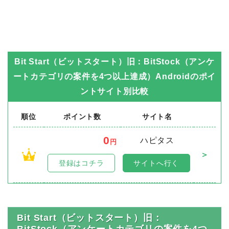
Bit Start（ビットスタート）旧：BitStock（アンケ
ートカテゴリの案件を4つ以上達成）Android
のポイ
ントサイト別比較
順位
ポイント数
サイト名
0
ハピタス
円
＞
1
登録はコチラ
サイトへ行く
Bit Start（ビットスタート）旧：
BitStock（アンケートカテゴリの案件を4つ