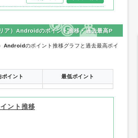
クリア）Androidのポイント推移・過去最高P
ndroid
のポイント推移グラフと過去最高ポイ
均ポイント
最低ポイント
ポイント推移