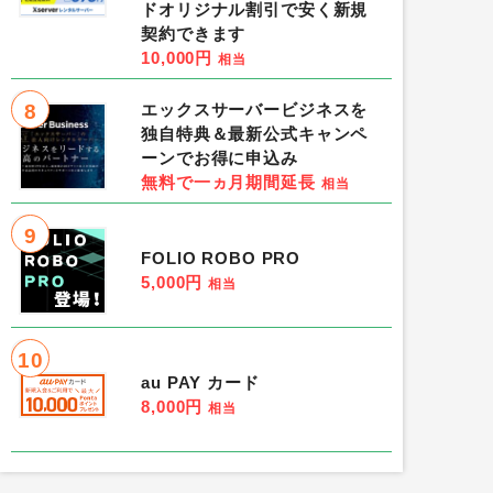
ドオリジナル割引で安く新規
契約できます
10,000円
相当
8
エックスサーバービジネスを
独自特典＆最新公式キャンペ
ーンでお得に申込み
無料で一ヵ月期間延長
相当
9
FOLIO ROBO PRO
5,000円
相当
10
au PAY カード
8,000円
相当