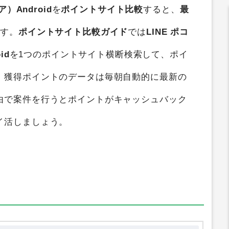
）Android
を
ポイントサイト比較
すると、
最
ます。
ポイントサイト比較ガイド
では
LINE ポコ
id
を1つのポイントサイト横断検索して、ポイ
。獲得ポイントのデータは毎朝自動的に最新の
由で案件を行うとポイントがキャッシュバック
イ活しましょう。