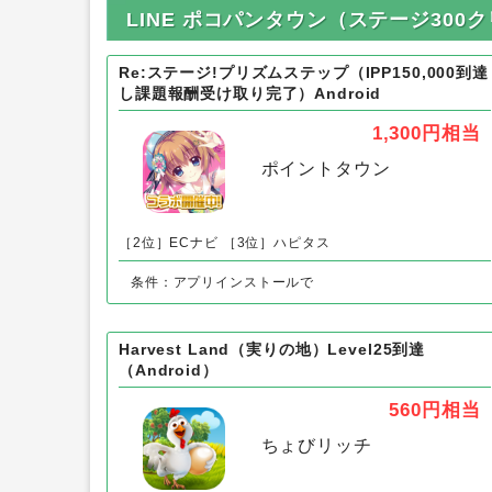
LINE ポコパンタウン（ステージ300
Re:ステージ!プリズムステップ（IPP150,000到達
し課題報酬受け取り完了）Android
1,300円
相当
ポイントタウン
［2位］ECナビ
［3位］ハピタス
条件：アプリインストールで
Harvest Land（実りの地）Level25到達
（Android）