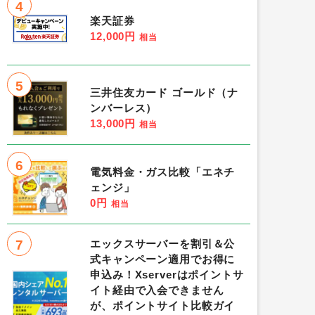
4
楽天証券
12,000円
相当
5
三井住友カード ゴールド（ナ
ンバーレス）
13,000円
相当
6
電気料金・ガス比較「エネチ
ェンジ」
0円
相当
7
エックスサーバーを割引＆公
式キャンペーン適用でお得に
申込み！Xserverはポイントサ
イト経由で入会できません
が、ポイントサイト比較ガイ