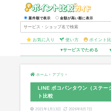
案件順で表示
金額が高い順に表示
お気に入り
使い方
ポイント
▾サービスでためる
ホーム
アプリ
LINE ポコパンタウン（ステージ
ト比較
2021年1月13日
2026年8月7日