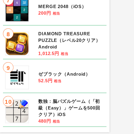
7
MERGE 2048（iOS）
200円
相当
8
DIAMOND TREASURE
PUZZLE（レベル20クリア）
Android
1,012.5円
相当
9
ゼブラック（Android）
52.5円
相当
10
数独：脳パズルゲーム（「初
級（Easy）」ゲームを500回
クリア）iOS
480円
相当