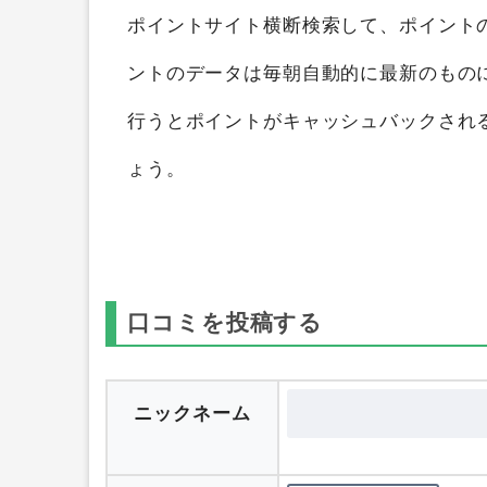
あつまれ地雷ちゃん（iOS）
を
ポイント
ることができます。
ポイントサイト比較
ポイントサイト横断検索して、ポイント
ントのデータは毎朝自動的に最新のもの
行うとポイントがキャッシュバックされ
ょう。
口コミを投稿する