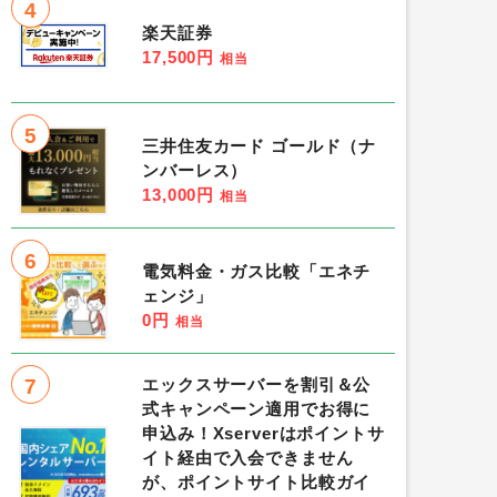
4
楽天証券
17,500円
相当
5
三井住友カード ゴールド（ナ
ンバーレス）
13,000円
相当
6
電気料金・ガス比較「エネチ
ェンジ」
0円
相当
7
エックスサーバーを割引＆公
式キャンペーン適用でお得に
申込み！Xserverはポイントサ
イト経由で入会できません
が、ポイントサイト比較ガイ