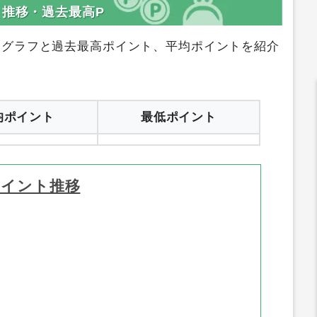
登録はコチラ
サイトへ行く
ト推移・過去最高P
移グラフと過去最高ポイント、平均ポイントを紹介
均ポイント
最低ポイント
ポイント推移