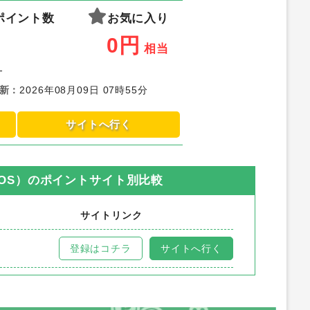
ポイント数
お気に入り
0
円
相当
-
新
：
2026年08月09日 07時55分
サイトへ行く
OS）
のポイントサイト別比較
サイトリンク