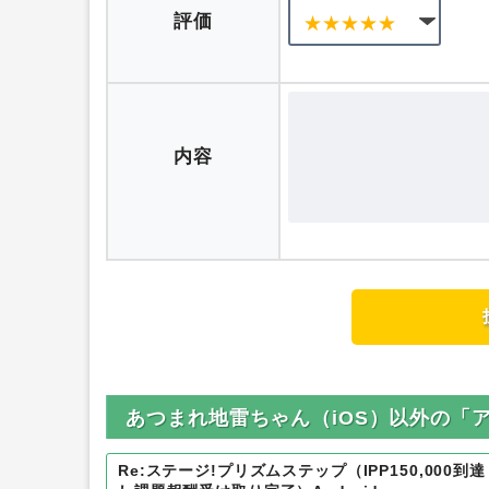
ニックネーム
評価
内容