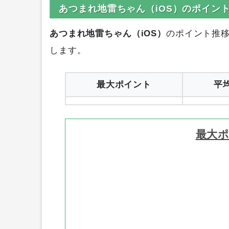
0円
ハピタス
1
あつまれ地雷ちゃん（iOS）のポイン
あつまれ地雷ちゃん（iOS）
のポイント推
します。
最大ポイント
平
最大