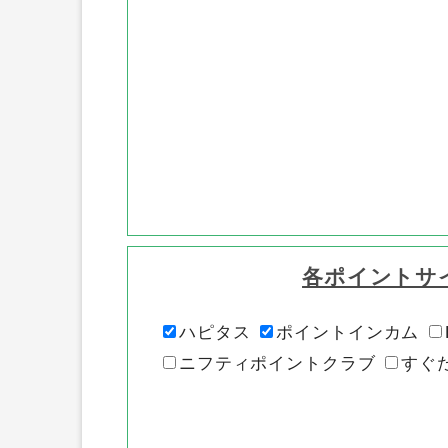
各ポイントサ
ハピタス
ポイントインカム