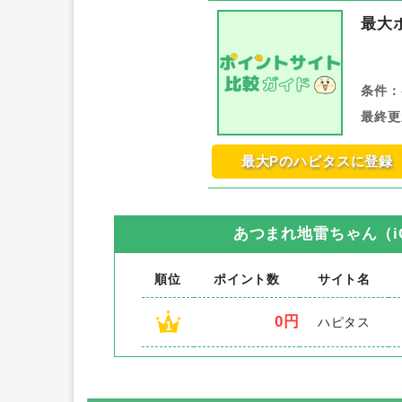
最大
条件：
最終更
最大Pのハピタスに登録
あつまれ地雷ちゃん（i
順位
ポイント数
サイト名