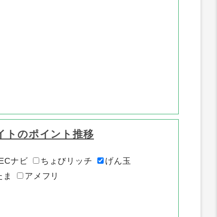
イトのポイント推移
ECナビ
ちょびリッチ
げん玉