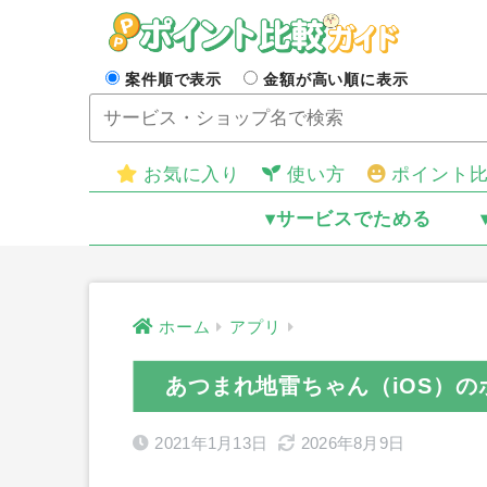
案件順で表示
金額が高い順に表示
お気に入り
使い方
ポイント
▾サービスでためる
ホーム
アプリ
あつまれ地雷ちゃん（iOS）
2021年1月13日
2026年8月9日