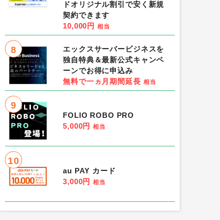
ドオリジナル割引で安く新規
契約できます
10,000円
相当
8
エックスサーバービジネスを
独自特典＆最新公式キャンペ
ーンでお得に申込み
無料で一ヵ月期間延長
相当
9
FOLIO ROBO PRO
5,000円
相当
10
au PAY カード
3,000円
相当