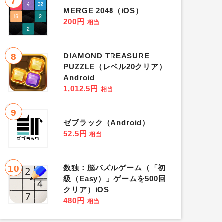
7
MERGE 2048（iOS）
200円
相当
8
DIAMOND TREASURE
PUZZLE（レベル20クリア）
Android
1,012.5円
相当
9
ゼブラック（Android）
52.5円
相当
10
数独：脳パズルゲーム（「初
級（Easy）」ゲームを500回
クリア）iOS
480円
相当