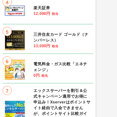
4
楽天証券
12,000円
相当
5
三井住友カード ゴールド（ナ
ンバーレス）
13,000円
相当
6
電気料金・ガス比較「エネチ
ェンジ」
0円
相当
7
エックスサーバーを割引＆公
式キャンペーン適用でお得に
申込み！Xserverはポイントサ
イト経由で入会できません
が、ポイントサイト比較ガイ