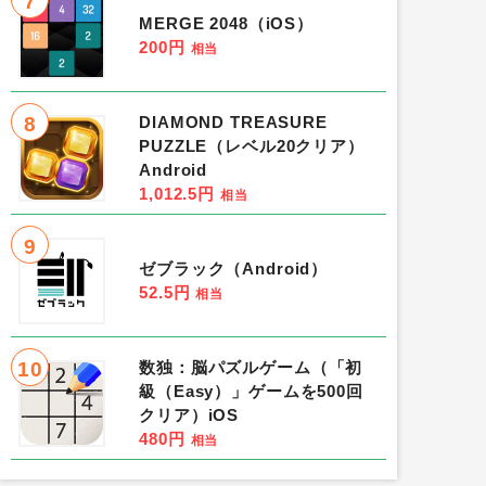
7
MERGE 2048（iOS）
200円
相当
8
DIAMOND TREASURE
PUZZLE（レベル20クリア）
Android
1,012.5円
相当
9
ゼブラック（Android）
52.5円
相当
10
数独：脳パズルゲーム（「初
級（Easy）」ゲームを500回
クリア）iOS
480円
相当