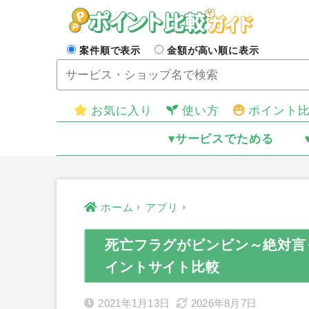
案件順で表示
金額が高い順に表示
お気に入り
使い方
ポイント
▾サービスでためる
ホーム
アプリ
死亡フラグがビンビン～絶対言っ
イントサイト比較
2021年1月13日
2026年8月7日