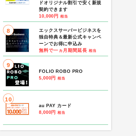
ドオリジナル割引で安く新規
契約できます
10,000円
相当
8
エックスサーバービジネスを
独自特典＆最新公式キャンペ
ーンでお得に申込み
無料で一ヵ月期間延長
相当
9
FOLIO ROBO PRO
5,000円
相当
10
au PAY カード
8,000円
相当