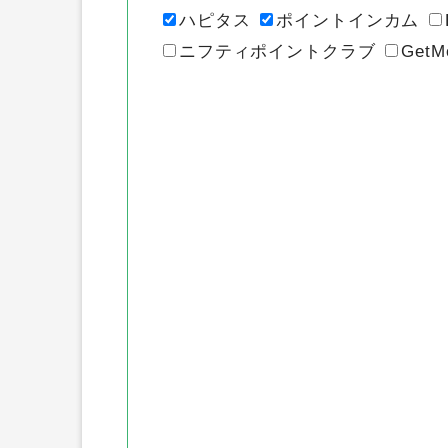
各ポイントサ
ハピタス
ポイントインカム
ニフティポイントクラブ
GetM