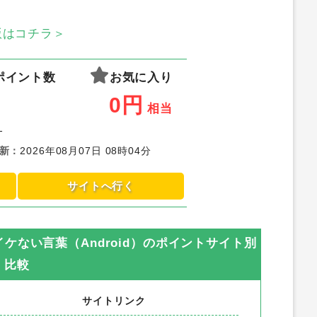
S版はコチラ＞
ポイント数
お気に入り
0
円
相当
-
新
：
2026年08月07日 08時04分
サイトへ行く
ない言葉（Android）
のポイントサイト別
比較
サイトリンク