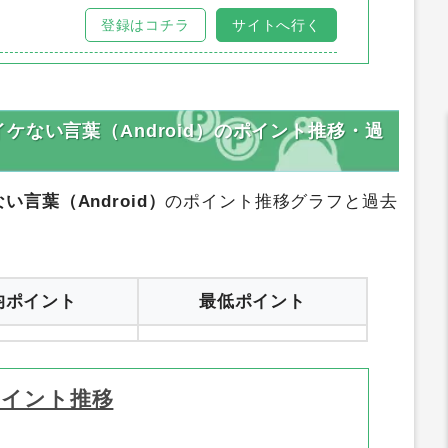
登録はコチラ
サイトへ行く
ない言葉（Android）のポイント推移・過
言葉（Android）
のポイント推移グラフと過去
。
均ポイント
最低ポイント