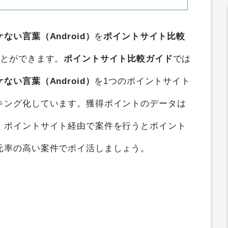
い言葉（Android）
を
ポイントサイト比較
ことができます。
ポイントサイト比較ガイド
では
い言葉（Android）
を1つのポイントサイト
キング化しています。獲得ポイントのデータは
。ポイントサイト経由で案件を行うとポイント
元率の高い案件でポイ活しましょう。