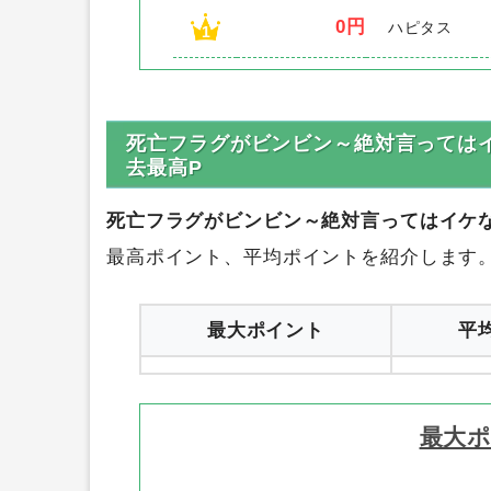
0円
ハピタス
1
死亡フラグがビンビン～絶対言ってはイケ
去最高P
死亡フラグがビンビン～絶対言ってはイケない
最高ポイント、平均ポイントを紹介します
最大ポイント
平