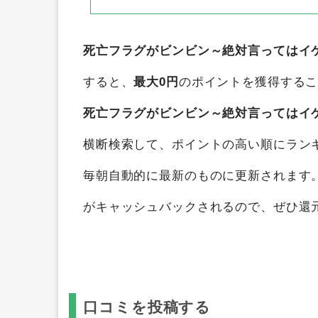
死亡フラグがビンビン～絶対言ってはイケな
すると、
最大0円
のポイントを獲得する
死亡フラグがビンビン～絶対言ってはイケな
横断検索して、ポイントの高い順にラン
毎朝自動的に最新のものに更新されます
がキャッシュバックされるので、ぜひ還