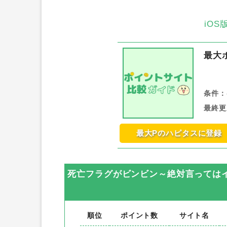
iO
最大
条件：
最終更
最大Pのハピタスに登録
死亡フラグがビンビン～絶対言ってはイケ
順位
ポイント数
サイト名