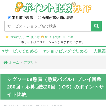
案件順で表示
金額が高い順に表示
お気に入り
使い方
ﾎﾟｲﾝﾄ比較ｶﾞｲﾄﾞとは
本サイトはプロモーションが含まれています。
▾サービスでためる
▾ショッピングでためる
人気
ホーム
アプリ
ジグソーde懸賞（懸賞パズル）プレイ回数
280回＋応募回数20回（iOS）のポイントサ
イト比較