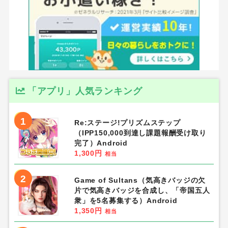
「アプリ」人気ランキング
1
Re:ステージ!プリズムステップ
（IPP150,000到達し課題報酬受け取り
完了）Android
1,300円
相当
2
Game of Sultans（気高きバッジの欠
片で気高きバッジを合成し、「帝国五人
衆」を5名募集する）Android
1,350円
相当