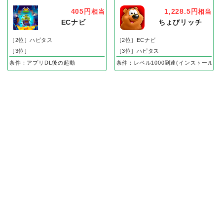
405円
1,228.5円
相当
相当
ECナビ
ちょびリッチ
［2位］ハピタス
［2位］ECナビ
［3位］
［3位］ハピタス
条件：アプリDL後の起動
条件：レベル1000到達(インストール後