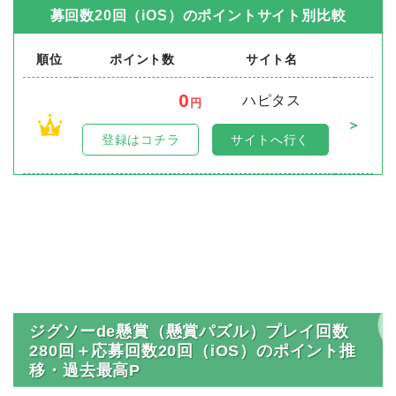
募回数20回（iOS）
のポイントサイト別比較
順位
ポイント数
サイト名
0
ハピタス
円
＞
1
登録はコチラ
サイトへ行く
ジグソーde懸賞（懸賞パズル）プレイ回数
280回＋応募回数20回（iOS）のポイント推
移・過去最高P