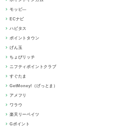
モッピ―
ECナビ
ハピタス
ポイントタウン
げん玉
ちょびリッチ
ニフティポイントクラブ
すぐたま
GetMoney!（げっとま）
アメフリ
ワラウ
楽天リーベイツ
Gポイント