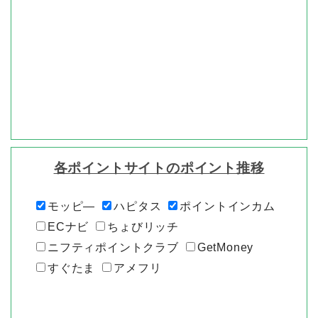
各ポイントサイトのポイント推移
モッピ―
ハピタス
ポイントインカム
ECナビ
ちょびリッチ
ニフティポイントクラブ
GetMoney
すぐたま
アメフリ