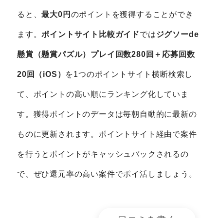
ると、
最大0円
のポイントを獲得することができ
ます。
ポイントサイト比較ガイド
では
ジグソーde
懸賞（懸賞パズル）プレイ回数280回＋応募回数
20回（iOS）
を1つのポイントサイト横断検索し
て、ポイントの高い順にランキング化していま
す。獲得ポイントのデータは毎朝自動的に最新の
ものに更新されます。ポイントサイト経由で案件
を行うとポイントがキャッシュバックされるの
で、ぜひ還元率の高い案件でポイ活しましょう。