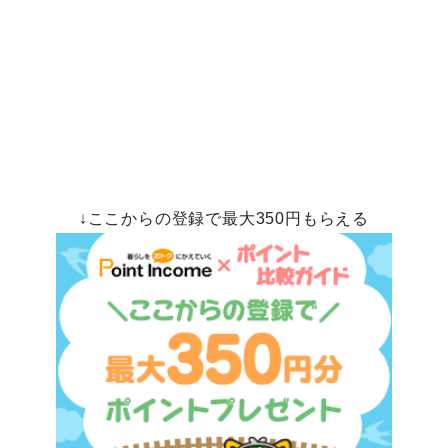
↓ここからの登録で最大350円もらえる