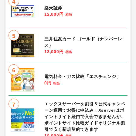
4
楽天証券
12,000円
相当
5
三井住友カード ゴールド（ナンバーレ
ス）
13,000円
相当
6
電気料金・ガス比較「エネチェンジ」
0円
相当
7
エックスサーバーを割引＆公式キャンペ
ーン適用でお得に申込み！Xserverはポ
イントサイト経由で入会できませんが、
ポイントサイト比較ガイドオリジナル割
引で安く新規契約できます
10,000円