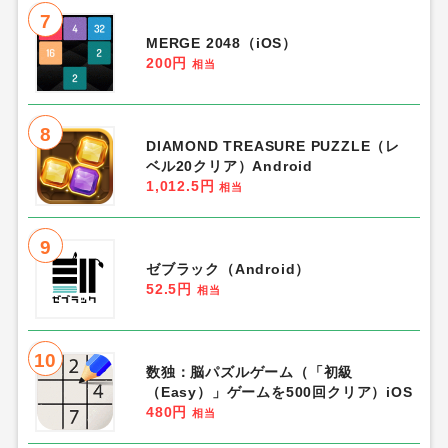
7
MERGE 2048（iOS）
200円
相当
8
DIAMOND TREASURE PUZZLE（レ
ベル20クリア）Android
1,012.5円
相当
9
ゼブラック（Android）
52.5円
相当
10
数独：脳パズルゲーム（「初級
（Easy）」ゲームを500回クリア）iOS
480円
相当