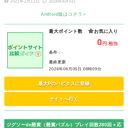
2021年1月11日
2026年8月5日
Android版はコチラ＞
最大ポイント数
お気に入り
0
円
相当
条件：
-
最終更新
2026年08月05日 08時09分
最大Pのハピタスに登録
サイトへ行く
ジグソーde懸賞（懸賞パズル）プレイ回数280回＋応