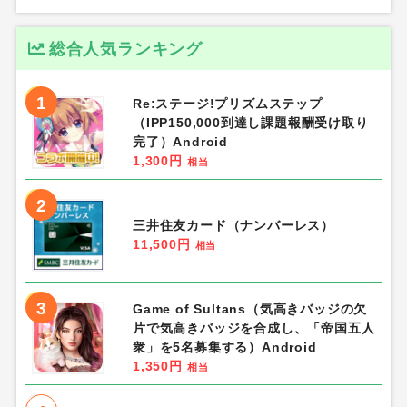
総合人気ランキング
1
Re:ステージ!プリズムステップ
（IPP150,000到達し課題報酬受け取り
完了）Android
1,300円
相当
2
三井住友カード（ナンバーレス）
11,500円
相当
3
Game of Sultans（気高きバッジの欠
片で気高きバッジを合成し、「帝国五人
衆」を5名募集する）Android
1,350円
相当