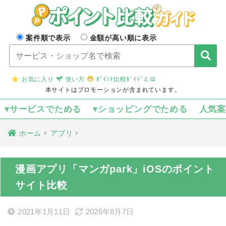
案件順で表示
金額が高い順に表示
お気に入り
使い方
ﾎﾟｲﾝﾄ比較ｶﾞｲﾄﾞとは
本サイトはプロモーションが含まれています。
▾サービスでためる
▾ショッピングでためる
人気
ホーム
アプリ
漫画アプリ「マンガpark」iOSのポイント
サイト比較
2021年1月11日
2026年8月7日