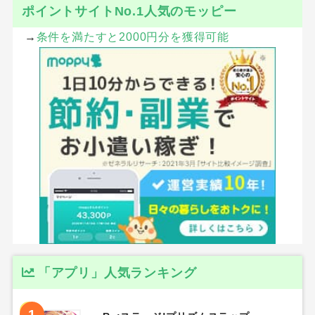
ポイントサイトNo.1人気のモッピー
→
条件を満たすと2000円分を獲得可能
「アプリ」人気ランキング
1