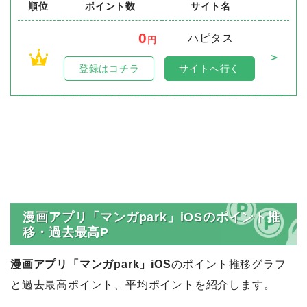
順位
ポイント数
サイト名
0
ハピタス
円
＞
1
登録はコチラ
サイトへ行く
漫画アプリ「マンガpark」iOSのポイント推
移・過去最高P
漫画アプリ「マンガpark」iOS
のポイント推移グラフ
と過去最高ポイント、平均ポイントを紹介します。