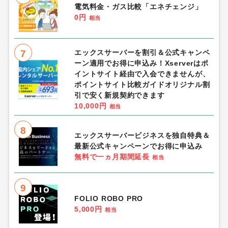
電気料金・ガス比較「エネチェンジ」
0円
相当
7
エックスサーバーを割引＆公式キャンペ
ーン適用でお得に申込み！Xserverはポ
イントサイト経由で入会できませんが、
ポイントサイト比較ガイドオリジナル割
引で安く新規契約できます
10,000円
相当
8
エックスサーバービジネスを独自特典＆
最新公式キャンペーンでお得に申込み
無料で一ヵ月期間延長
相当
9
FOLIO ROBO PRO
5,000円
相当