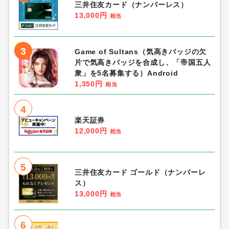
三井住友カード（ナンバーレス）
13,000円
相当
3
Game of Sultans（気高きバッジの欠
片で気高きバッジを合成し、「帝国五人
衆」を5名募集する）Android
1,350円
相当
4
楽天証券
12,000円
相当
5
三井住友カード ゴールド（ナンバーレ
ス）
13,000円
相当
6