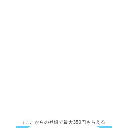
↓ここからの登録で最大350円もらえる