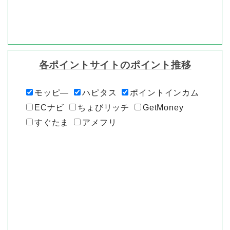
各ポイントサイトのポイント推移
モッピ―
ハピタス
ポイントインカム
ECナビ
ちょびリッチ
GetMoney
すぐたま
アメフリ