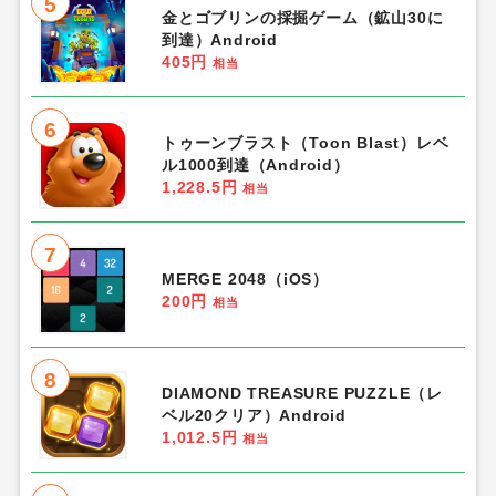
5
金とゴブリンの採掘ゲーム（鉱山30に
到達）Android
405円
相当
6
トゥーンブラスト（Toon Blast）レベ
ル1000到達（Android）
1,228.5円
相当
7
MERGE 2048（iOS）
200円
相当
8
DIAMOND TREASURE PUZZLE（レ
ベル20クリア）Android
1,012.5円
相当