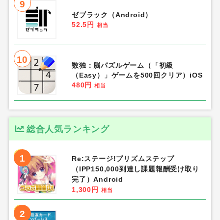
9
ゼブラック（Android）
52.5円
相当
10
数独：脳パズルゲーム（「初級
（Easy）」ゲームを500回クリア）iOS
480円
相当
総合人気ランキング
1
Re:ステージ!プリズムステップ
（IPP150,000到達し課題報酬受け取り
完了）Android
1,300円
相当
2