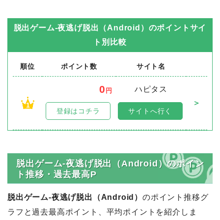
脱出ゲーム-夜逃げ脱出（Android）
のポイントサイ
ト別比較
順位
ポイント数
サイト名
0
ハピタス
円
＞
1
登録はコチラ
サイトへ行く
脱出ゲーム-夜逃げ脱出（Android）のポイン
ト推移・過去最高P
脱出ゲーム-夜逃げ脱出（Android）
のポイント推移グ
ラフと過去最高ポイント、平均ポイントを紹介しま