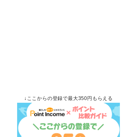
↓ここからの登録で最大350円もらえる