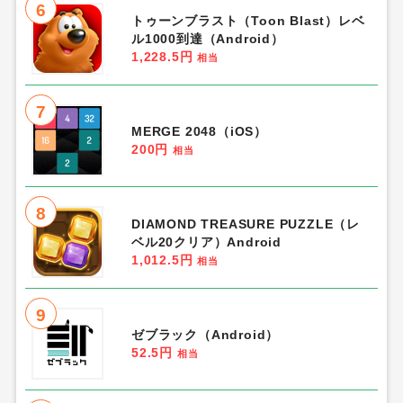
6
トゥーンブラスト（Toon Blast）レベ
ル1000到達（Android）
1,228.5円
相当
7
MERGE 2048（iOS）
200円
相当
8
DIAMOND TREASURE PUZZLE（レ
ベル20クリア）Android
1,012.5円
相当
9
ゼブラック（Android）
52.5円
相当