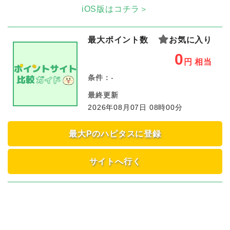
iOS版はコチラ＞
最大ポイント数
お気に入り
0
円
相当
条件：
-
最終更新
2026年08月07日 08時00分
最大Pのハピタスに登録
サイトへ行く