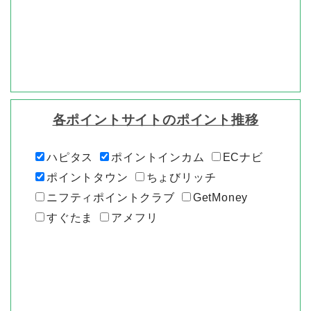
各ポイントサイトのポイント推移
ハピタス
ポイントインカム
ECナビ
ポイントタウン
ちょびリッチ
ニフティポイントクラブ
GetMoney
すぐたま
アメフリ