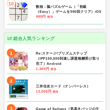
10
数独：脳パズルゲーム（「初級
（Easy）」ゲームを500回クリア）iOS
480円
相当
総合人気ランキング
1
Re:ステージ!プリズムステップ
（IPP150,000到達し課題報酬受け取り
完了）Android
1,300円
相当
2
三井住友カード（ナンバーレス）
13,000円
相当
3
Game of Sultans（気高きバッジの欠