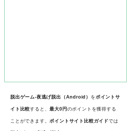
脱出ゲーム-夜逃げ脱出（Android）
を
ポイントサ
イト比較
すると、
最大0円
のポイントを獲得する
ことができます。
ポイントサイト比較ガイド
では