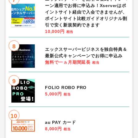
ーン適用でお得に申込み！Xserverはポ
イントサイト経由で入会できませんが、
ポイントサイト比較ガイドオリジナル割
引で安く新規契約できます
10,000円
相当
8
エックスサーバービジネスを独自特典＆
最新公式キャンペーンでお得に申込み
無料で一ヵ月期間延長
相当
9
FOLIO ROBO PRO
5,000円
相当
10
au PAY カード
8,000円
相当