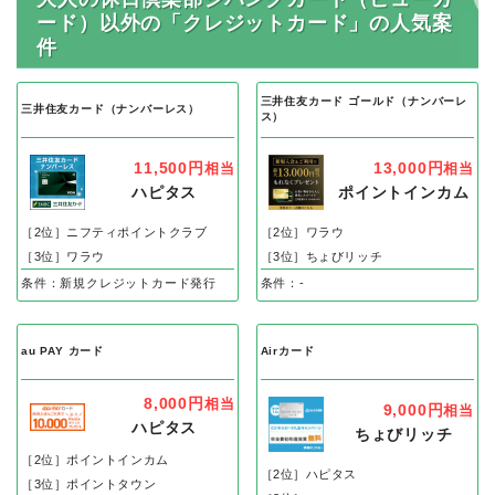
ード）以外の「クレジットカード」の人気案
件
三井住友カード ゴールド（ナンバーレ
三井住友カード（ナンバーレス）
ス）
11,500円
13,000円
相当
相当
ハピタス
ポイントインカム
［2位］ニフティポイントクラブ
［2位］ワラウ
［3位］ワラウ
［3位］ちょびリッチ
条件：新規クレジットカード発行
条件：-
au PAY カード
Airカード
8,000円
相当
9,000円
相当
ハピタス
ちょびリッチ
［2位］ポイントインカム
［2位］ハピタス
［3位］ポイントタウン