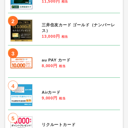
11,500円
相当
2
三井住友カード ゴールド（ナンバーレ
ス）
13,000円
相当
3
au PAY カード
8,000円
相当
4
Airカード
9,000円
相当
5
リクルートカード