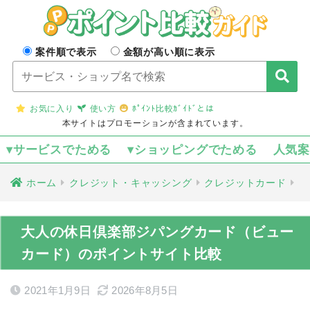
案件順で表示
金額が高い順に表示
お気に入り
使い方
ﾎﾟｲﾝﾄ比較ｶﾞｲﾄﾞとは
本サイトはプロモーションが含まれています。
▾サービスでためる
▾ショッピングでためる
人気
ホーム
クレジット・キャッシング
クレジットカード
大人の休日倶楽部ジパングカード（ビュー
カード）のポイントサイト比較
2021年1月9日
2026年8月5日