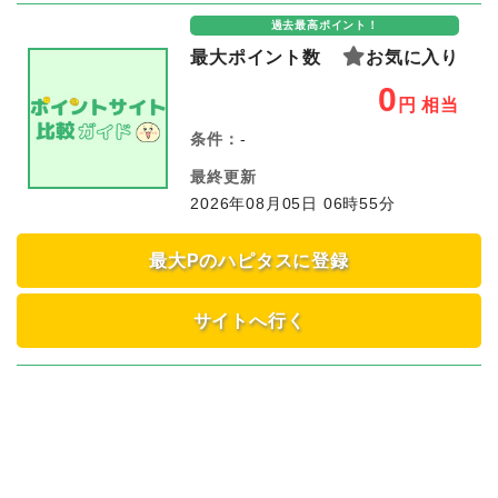
過去最高ポイント！
最大ポイント数
お気に入り
0
円
相当
条件：
-
最終更新
2026年08月05日 06時55分
最大Pのハピタスに登録
サイトへ行く