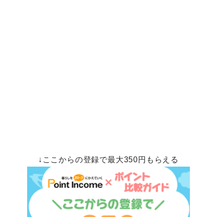
↓ここからの登録で最大350円もらえる