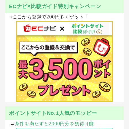
ECナビ×比較ガイド特別キャンペーン
↓ここから登録で200円多くゲット！
ポイントサイトNo.1人気のモッピー
→
条件を満たすと2000円分を獲得可能