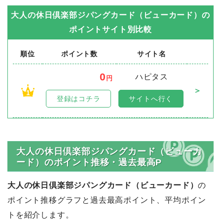
大人の休日倶楽部ジパングカード（ビューカード）
の
ポイントサイト別比較
順位
ポイント数
サイト名
0
ハピタス
円
＞
1
登録はコチラ
サイトへ行く
大人の休日倶楽部ジパングカード（ビューカ
ード）のポイント推移・過去最高P
大人の休日倶楽部ジパングカード（ビューカード）
の
ポイント推移グラフと過去最高ポイント、平均ポイン
トを紹介します。