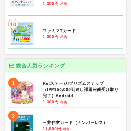
1,300円
相当
10
ファミマTカード
1,000円
相当
総合人気ランキング
1
Re:ステージ!プリズムステップ
（IPP150,000到達し課題報酬受け取り
完了）Android
1,300円
相当
2
三井住友カード（ナンバーレス）
11,500円
相当