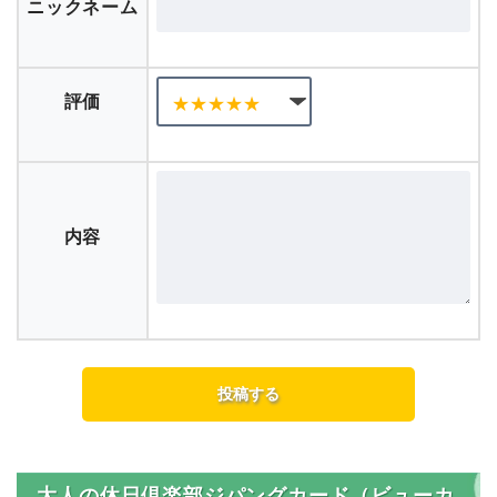
ニックネーム
評価
内容
大人の休日倶楽部ジパングカード（ビューカ