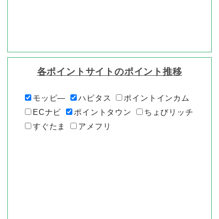
各ポイントサイトのポイント推移
モッピ―
ハピタス
ポイントインカム
ECナビ
ポイントタウン
ちょびリッチ
すぐたま
アメフリ