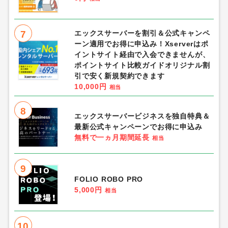
7
エックスサーバーを割引＆公式キャンペ
ーン適用でお得に申込み！Xserverはポ
イントサイト経由で入会できませんが、
ポイントサイト比較ガイドオリジナル割
引で安く新規契約できます
10,000円
相当
8
エックスサーバービジネスを独自特典＆
最新公式キャンペーンでお得に申込み
無料で一ヵ月期間延長
相当
9
FOLIO ROBO PRO
5,000円
相当
10