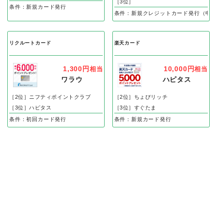
［3位］
条件：新規カード発行
条件：新規クレジットカード発行（申込
リクルートカード
楽天カード
1,300円
10,000円
相当
相当
ワラウ
ハピタス
［2位］ニフティポイントクラブ
［2位］ちょびリッチ
［3位］ハピタス
［3位］すぐたま
条件：初回カード発行
条件：新規カード発行