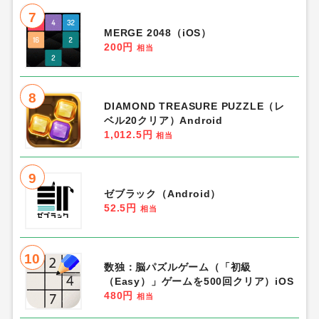
7
MERGE 2048（iOS）
200円
相当
8
DIAMOND TREASURE PUZZLE（レ
ベル20クリア）Android
1,012.5円
相当
9
ゼブラック（Android）
52.5円
相当
10
数独：脳パズルゲーム（「初級
（Easy）」ゲームを500回クリア）iOS
480円
相当