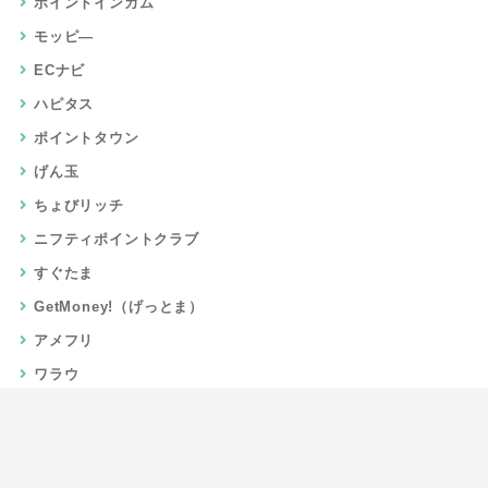
ポイントインカム
モッピ―
ECナビ
ハピタス
ポイントタウン
げん玉
ちょびリッチ
ニフティポイントクラブ
すぐたま
GetMoney!（げっとま）
アメフリ
ワラウ
楽天リーベイツ
Gポイント