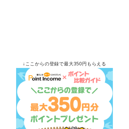
↓ここからの登録で最大350円もらえる