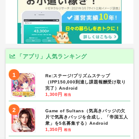
「アプリ」人気ランキング
1
Re:ステージ!プリズムステップ
（IPP150,000到達し課題報酬受け取り
完了）Android
1,300円
相当
2
Game of Sultans（気高きバッジの欠
片で気高きバッジを合成し、「帝国五人
衆」を5名募集する）Android
1,350円
相当