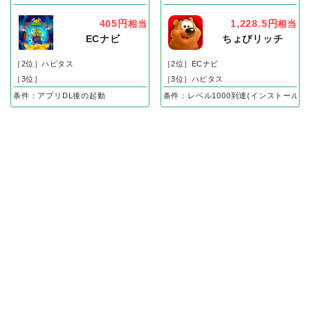
405円
1,228.5円
相当
相当
ECナビ
ちょびリッチ
［2位］ハピタス
［2位］ECナビ
［3位］
［3位］ハピタス
条件：アプリDL後の起動
条件：レベル1000到達(インストール後