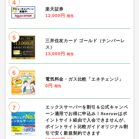
4
楽天証券
12,000円
相当
5
三井住友カード ゴールド（ナンバーレ
ス）
13,000円
相当
6
電気料金・ガス比較「エネチェンジ」
0円
相当
7
エックスサーバーを割引＆公式キャンペ
ーン適用でお得に申込み！Xserverはポ
イントサイト経由で入会できませんが、
ポイントサイト比較ガイドオリジナル割
引で安く新規契約できます