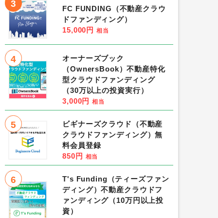
3
FC FUNDING（不動産クラウ
ドファンディング）
15,000円
相当
4
オーナーズブック
（OwnersBook）不動産特化
型クラウドファンディング
（30万以上の投資実行）
3,000円
相当
5
ビギナーズクラウド（不動産
クラウドファンディング）無
料会員登録
850円
相当
6
T's Funding（ティーズファン
ディング）不動産クラウドフ
ァンディング（10万円以上投
資）