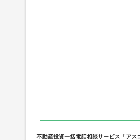
モッピ―
ハピタス
ポイント
げん玉
ニフティポイントクラ