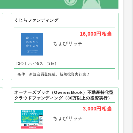
スコール」トウシェル以外の「不動産」の人気
くじらファンディング
16,000円
相当
ちょびリッチ
［2位］ハピタス
［3位］
条件：新規会員登録後、新規投資実行完了
オーナーズブック（OwnersBook）不動産特化型
クラウドファンディング（30万以上の投資実行）