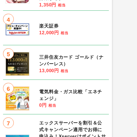
1,350円
相当
4
楽天証券
12,000円
相当
5
三井住友カード ゴールド（ナ
ンバーレス）
13,000円
相当
6
電気料金・ガス比較「エネチ
ェンジ」
0円
相当
7
エックスサーバーを割引＆公
式キャンペーン適用でお得に
申込み！Xserverはポイントサ