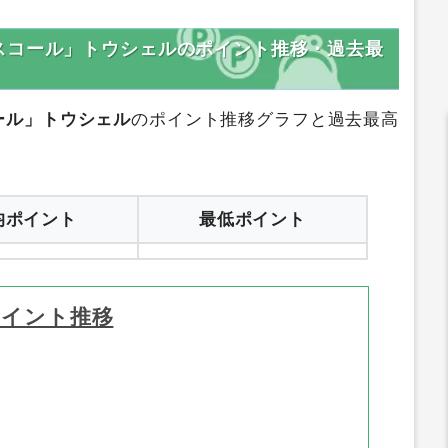
登録はコチラ
サイトへ行く
スコール」トウシェルのポイント推移・過去最
ール」トウシェル
のポイント推移グラフと過去最高
均ポイント
最低ポイント
ポイント推移