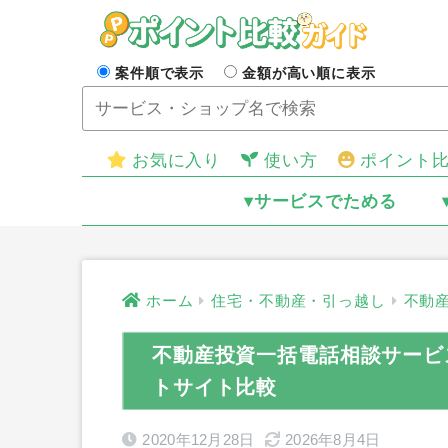
案件順で表示
金額が高い順に表示
お気に入り
使い方
ポイント
▾サービスでためる
ホーム
住宅・不動産・引っ越し
不動
不動産投資一括電話相談サービ
トサイト比較
2020年12月28日
2026年8月4日