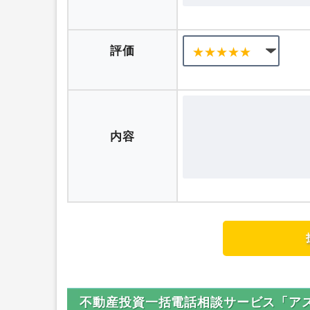
ニックネーム
評価
内容