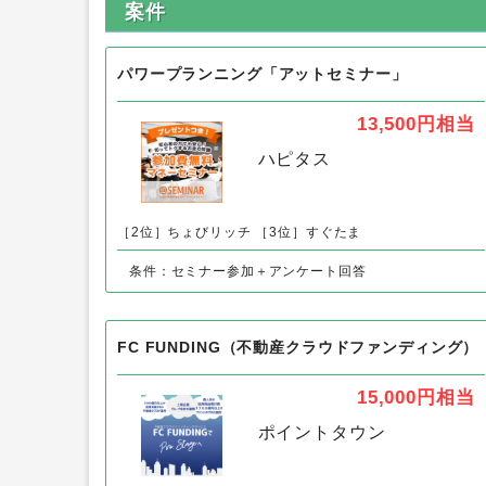
不動産投資一括電話相談サービス「ア
案件
パワープランニング「アットセミナー」
13,500円
相当
ハピタス
［2位］ちょびリッチ
［3位］すぐたま
条件：セミナー参加＋アンケート回答
FC FUNDING（不動産クラウドファンディング）