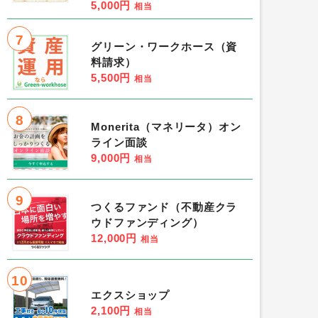
5,000円
相当
7
グリーン・ワークホース（資
料請求）
5,500円
相当
8
Monerita（マネリータ）オン
ライン面談
9,000円
相当
9
つくるファンド（不動産クラ
ウドファンディング）
12,000円
相当
10
エクスショップ
2,100円
相当