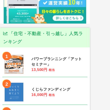
「住宅・不動産・引っ越し」人気ラ
ンキング
1
パワープランニング「アット
セミナー」
13,500円
相当
2
くじらファンディング
16,000円
相当