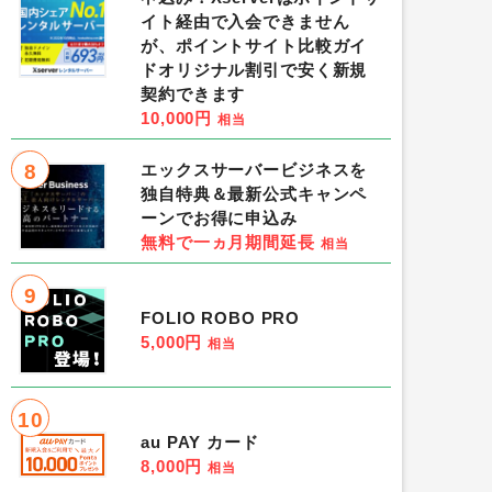
イト経由で入会できません
が、ポイントサイト比較ガイ
ドオリジナル割引で安く新規
契約できます
10,000円
相当
8
エックスサーバービジネスを
独自特典＆最新公式キャンペ
ーンでお得に申込み
無料で一ヵ月期間延長
相当
9
FOLIO ROBO PRO
5,000円
相当
10
au PAY カード
8,000円
相当