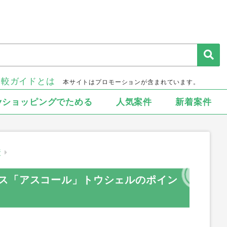
比較ガイドとは
本サイトはプロモーションが含まれています。
▾ショッピングでためる
人気案件
新着案件
産
ス「アスコール」トウシェルのポイン