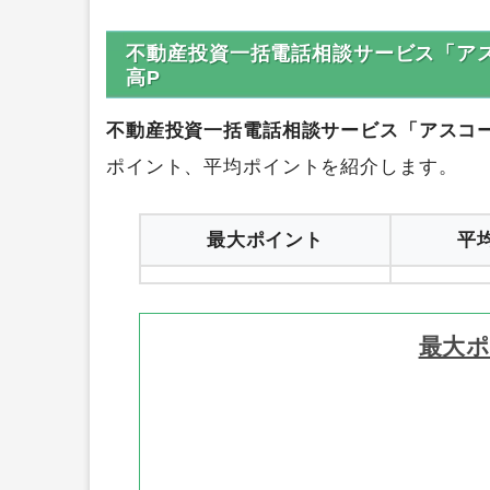
0円
ハピタス
1
不動産投資一括電話相談サービス「ア
高P
不動産投資一括電話相談サービス「アスコ
ポイント、平均ポイントを紹介します。
最大ポイント
平
最大