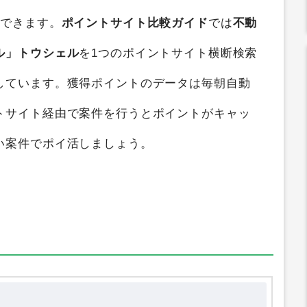
コール」トウシェル
を
ポイントサイト比較
する
ができます。
ポイントサイト比較ガイド
では
不動
ル」トウシェル
を1つのポイントサイト横断検索
しています。獲得ポイントのデータは毎朝自動
トサイト経由で案件を行うとポイントがキャッ
い案件でポイ活しましょう。