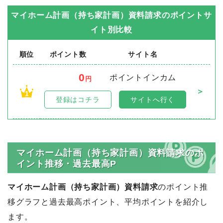
マイホーム計画（持ち家計画）資料請求
のポイントサ
イト別比較
順位
ポイント数
サイト名
0
ポイントインカム
円
＞
1
登録はコチラ
サイトへ行く
マイホーム計画（持ち家計画）資料請求のポ
イント推移・過去最高P
マイホーム計画（持ち家計画）資料請求
のポイント推
移グラフと過去最高ポイント、平均ポイントを紹介し
ます。