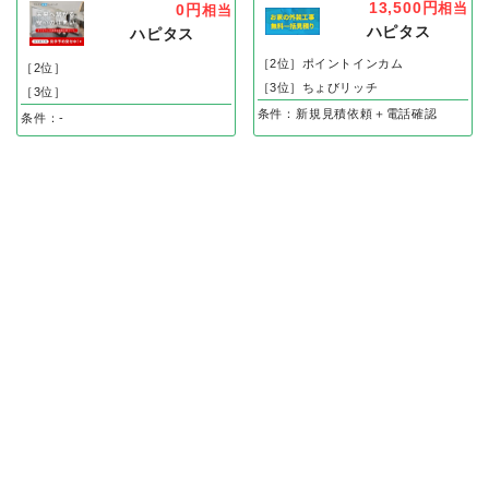
13,500円
相当
0円
相当
ハピタス
ハピタス
［2位］ポイントインカム
［2位］
［3位］ちょびリッチ
［3位］
条件：新規見積依頼＋電話確認
条件：-