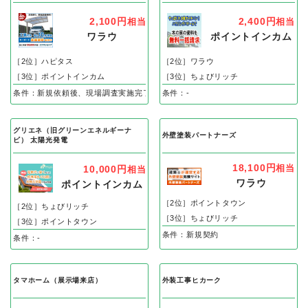
2,100円
2,400円
相当
相当
ワラウ
ポイントインカム
［2位］ハピタス
［2位］ワラウ
［3位］ポイントインカム
［3位］ちょびリッチ
条件：新規依頼後、現場調査実施完了
条件：-
グリエネ（旧グリーンエネルギーナ
外壁塗装パートナーズ
ビ） 太陽光発電
18,100円
相当
10,000円
相当
ワラウ
ポイントインカム
［2位］ポイントタウン
［2位］ちょびリッチ
［3位］ちょびリッチ
［3位］ポイントタウン
条件：新規契約
条件：-
タマホーム（展示場来店）
外装工事ヒカーク