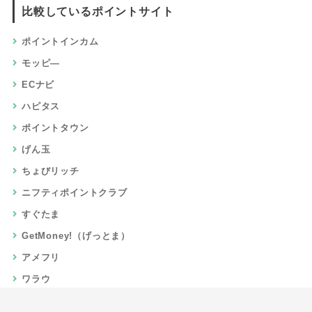
比較しているポイントサイト
ポイントインカム
モッピ―
ECナビ
ハピタス
ポイントタウン
げん玉
ちょびリッチ
ニフティポイントクラブ
すぐたま
GetMoney!（げっとま）
アメフリ
ワラウ
楽天リーベイツ