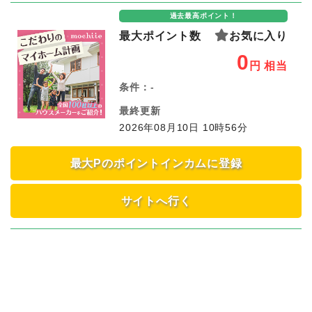
過去最高ポイント！
最大ポイント数
お気に入り
0
円
相当
条件：
-
最終更新
2026年08月10日 10時56分
最大Pのポイントインカムに登録
サイトへ行く