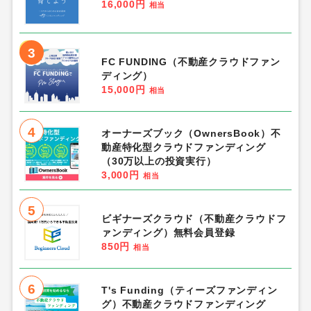
16,000円
相当
3
FC FUNDING（不動産クラウドファン
ディング）
15,000円
相当
4
オーナーズブック（OwnersBook）不
動産特化型クラウドファンディング
（30万以上の投資実行）
3,000円
相当
5
ビギナーズクラウド（不動産クラウドフ
ァンディング）無料会員登録
850円
相当
6
T's Funding（ティーズファンディン
グ）不動産クラウドファンディング