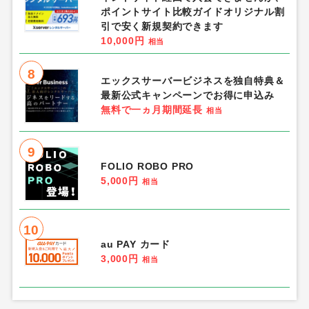
ポイントサイト比較ガイドオリジナル割
引で安く新規契約できます
10,000円
相当
8
エックスサーバービジネスを独自特典＆
最新公式キャンペーンでお得に申込み
無料で一ヵ月期間延長
相当
9
FOLIO ROBO PRO
5,000円
相当
10
au PAY カード
3,000円
相当