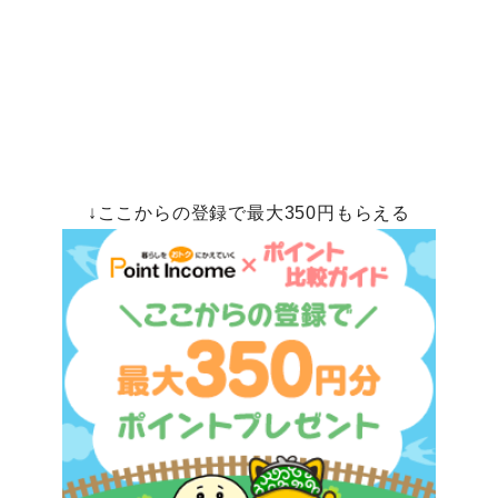
↓ここからの登録で最大350円もらえる