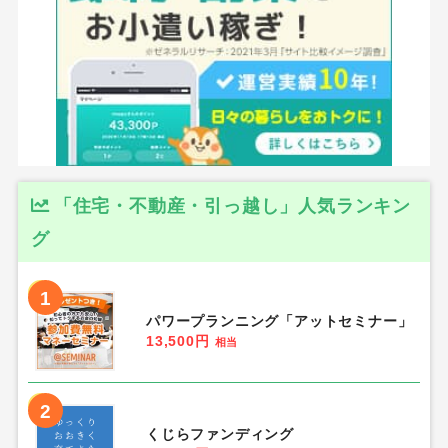
「住宅・不動産・引っ越し」人気ランキン
グ
1
パワープランニング「アットセミナー」
13,500円
相当
2
くじらファンディング