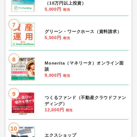
（10万円以上投資）
5,000円
相当
7
グリーン・ワークホース（資料請求）
5,500円
相当
8
Monerita（マネリータ）オンライン面
談
9,000円
相当
9
つくるファンド（不動産クラウドファン
ディング）
12,000円
相当
10
エクスショップ