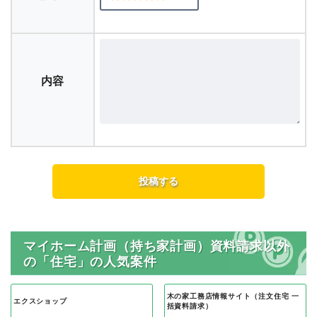
内容
マイホーム計画（持ち家計画）資料請求以外
の「住宅」の人気案件
木の家工務店情報サイト（注文住宅 一
エクスショップ
括資料請求）