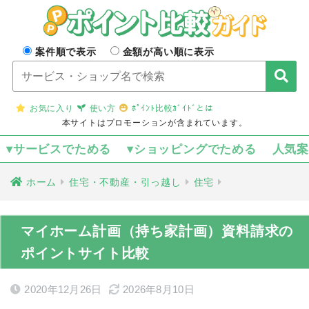
案件順で表示
金額が高い順に表示
お気に入り
使い方
ﾎﾟｲﾝﾄ比較ｶﾞｲﾄﾞとは
本サイトはプロモーションが含まれています。
▾サービスでためる
▾ショッピングでためる
人気
ホーム
住宅・不動産・引っ越し
住宅
マイホーム計画（持ち家計画）資料請求の
ポイントサイト比較
2020年12月26日
2026年8月10日