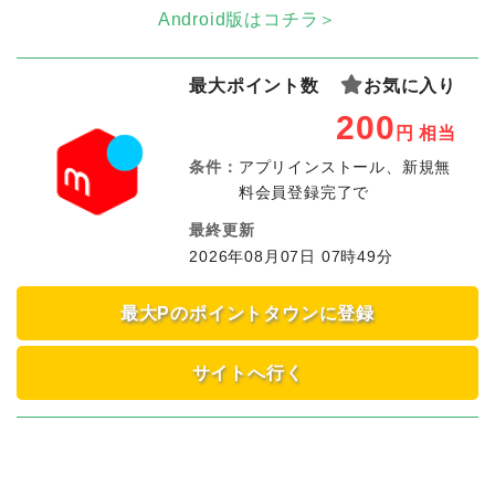
Android版はコチラ＞
最大ポイント数
お気に入り
200
円
相当
条件：
アプリインストール、新規無
料会員登録完了で
最終更新
2026年08月07日 07時49分
最大Pのポイントタウンに登録
サイトへ行く