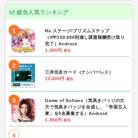
総合人気ランキング
1
Re:ステージ!プリズムステップ
（IPP150,000到達し課題報酬受け取り
完了）Android
1,300円
相当
2
三井住友カード（ナンバーレス）
13,000円
相当
3
Game of Sultans（気高きバッジの欠
片で気高きバッジを合成し、「帝国五人
衆」を5名募集する）Android
1,350円
相当
4