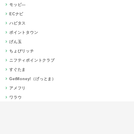
モッピ―
ECナビ
ハピタス
ポイントタウン
げん玉
ちょびリッチ
ニフティポイントクラブ
すぐたま
GetMoney!（げっとま）
アメフリ
ワラウ
楽天リーベイツ
Gポイント