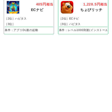
405円
1,228.5円
相当
相当
ECナビ
ちょびリッチ
［2位］ハピタス
［2位］ECナビ
［3位］
［3位］ハピタス
条件：アプリDL後の起動
条件：レベル1000到達(インストール後