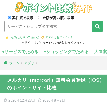
案件順で表示
金額が高い順に表示
お気に入り
使い方
ﾎﾟｲﾝﾄ比較ｶﾞｲﾄﾞとは
本サイトはプロモーションが含まれています。
▾サービスでためる
▾ショッピングでためる
人気
ホーム
アプリ
メルカリ（mercari）無料会員登録（iOS）
のポイントサイト比較
2020年12月23日
2026年8月7日