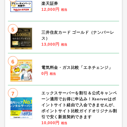
楽天証券
12,000円
相当
5
三井住友カード ゴールド（ナンバーレ
ス）
13,000円
相当
6
電気料金・ガス比較「エネチェンジ」
0円
相当
7
エックスサーバーを割引＆公式キャンペ
ーン適用でお得に申込み！Xserverはポ
イントサイト経由で入会できませんが、
ポイントサイト比較ガイドオリジナル割
引で安く新規契約できます
10,000円
相当