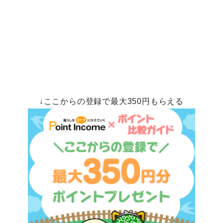
↓ここからの登録で最大350円もらえる