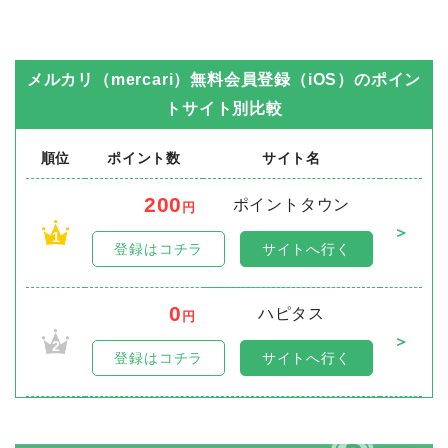
メルカリ（mercari）無料会員登録（iOS）
のポイン
トサイト別比較
順位
ポイント数
サイト名
200
ポイントタウン
円
＞
1
登録はコチラ
サイトへ行く
0
ハピタス
円
＞
2
登録はコチラ
サイトへ行く