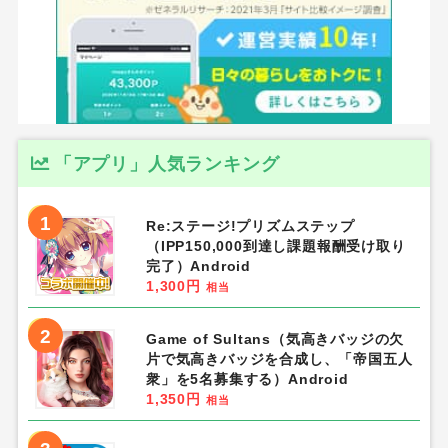
「アプリ」人気ランキング
1
Re:ステージ!プリズムステップ
（IPP150,000到達し課題報酬受け取り
完了）Android
1,300円
相当
2
Game of Sultans（気高きバッジの欠
片で気高きバッジを合成し、「帝国五人
衆」を5名募集する）Android
1,350円
相当