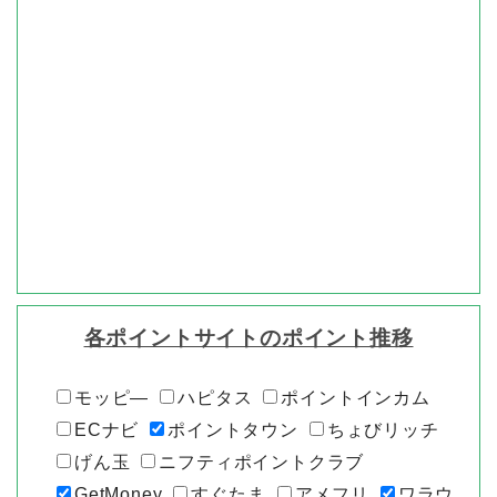
各ポイントサイトのポイント推移
モッピ―
ハピタス
ポイントインカム
ECナビ
ポイントタウン
ちょびリッチ
げん玉
ニフティポイントクラブ
GetMoney
すぐたま
アメフリ
ワラウ