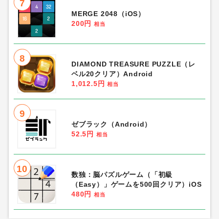
7
MERGE 2048（iOS）
200円
相当
8
DIAMOND TREASURE PUZZLE（レ
ベル20クリア）Android
1,012.5円
相当
9
ゼブラック（Android）
52.5円
相当
10
数独：脳パズルゲーム（「初級
（Easy）」ゲームを500回クリア）iOS
480円
相当