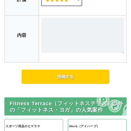
内容
Fitness Terrace（フィットネステラス）以外
の「フィットネス・ヨガ」の人気案件
スポーツ用品のヒマラヤ
iHerb（アイハーブ）