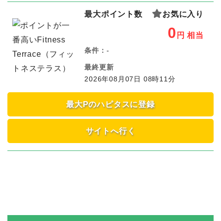
最大ポイント数
お気に入り
0
円
相当
条件：
-
最終更新
2026年08月07日 08時11分
最大Pのハピタスに登録
サイトへ行く