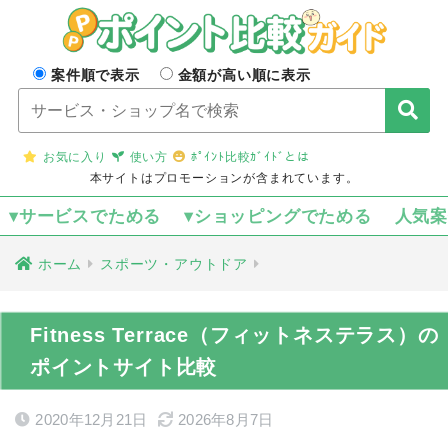
案件順で表示
金額が高い順に表示
お気に入り
使い方
ﾎﾟｲﾝﾄ比較ｶﾞｲﾄﾞとは
本サイトはプロモーションが含まれています。
▾サービスでためる
▾ショッピングでためる
人気
ホーム
スポーツ・アウトドア
Fitness Terrace（フィットネステラス）の
ポイントサイト比較
2020年12月21日
2026年8月7日