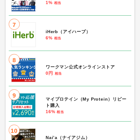
1%
相当
7
iHerb（アイハーブ）
6%
相当
8
ワークマン公式オンラインストア
0円
相当
9
マイプロテイン（My Protein）リピー
ト購入
16%
相当
10
Nai’a（ナイアジム）