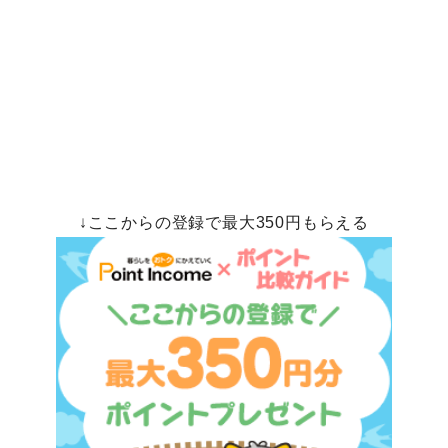
↓ここからの登録で最大350円もらえる