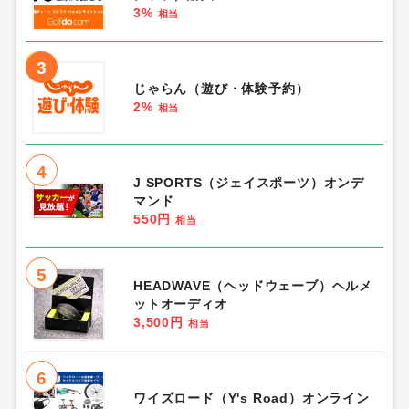
3%
相当
3
じゃらん（遊び・体験予約）
2%
相当
4
J SPORTS（ジェイスポーツ）オンデ
マンド
550円
相当
5
HEADWAVE（ヘッドウェーブ）ヘルメ
ットオーディオ
3,500円
相当
6
ワイズロード（Y's Road）オンライン