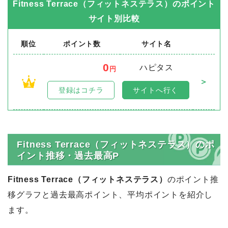
Fitness Terrace（フィットネステラス）
のポイント
サイト別比較
順位
ポイント数
サイト名
0
ハピタス
円
＞
1
登録はコチラ
サイトへ行く
Fitness Terrace（フィットネステラス）のポ
イント推移・過去最高P
Fitness Terrace（フィットネステラス）
のポイント推
移グラフと過去最高ポイント、平均ポイントを紹介し
ます。