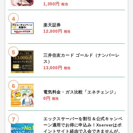
1,350円
相当
4
楽天証券
12,000円
相当
5
三井住友カード ゴールド（ナンバーレ
ス）
13,000円
相当
6
電気料金・ガス比較「エネチェンジ」
0円
相当
7
エックスサーバーを割引＆公式キャンペ
ーン適用でお得に申込み！Xserverはポ
イントサイト経由で入会できませんが、