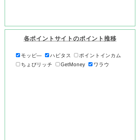
各ポイントサイトのポイント推移
モッピ―
ハピタス
ポイントインカム
ちょびリッチ
GetMoney
ワラウ