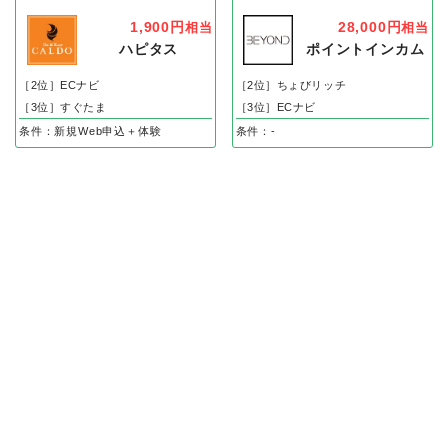
1,900円
28,000円
相当
相当
ハピタス
ポイントインカム
［2位］ECナビ
［2位］ちょびリッチ
［3位］すぐたま
［3位］ECナビ
条件：新規Web申込＋体験
条件：-