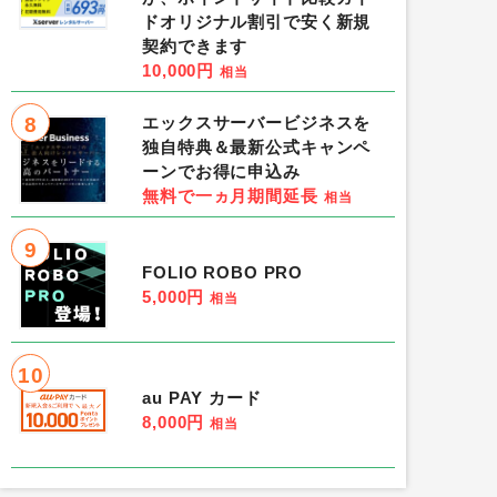
ドオリジナル割引で安く新規
契約できます
10,000円
相当
8
エックスサーバービジネスを
独自特典＆最新公式キャンペ
ーンでお得に申込み
無料で一ヵ月期間延長
相当
9
FOLIO ROBO PRO
5,000円
相当
10
au PAY カード
8,000円
相当