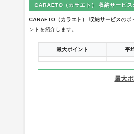
0円
ハピタス
1
CARAETO（カラエト） 収納サービ
CARAETO（カラエト） 収納サービス
のポ
ントを紹介します。
最大ポイント
平
最大