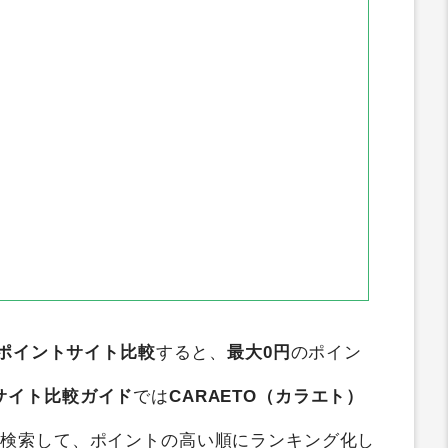
ポイントサイト比較
すると、
最大0円
のポイン