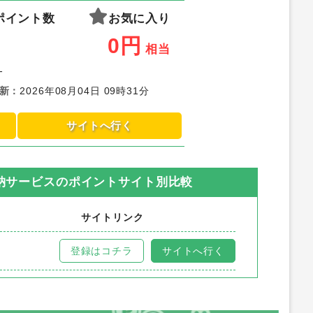
ポイント数
お気に入り
0
円
相当
-
新
：
2026年08月04日 09時31分
サイトへ行く
収納サービス
のポイントサイト別比較
サイトリンク