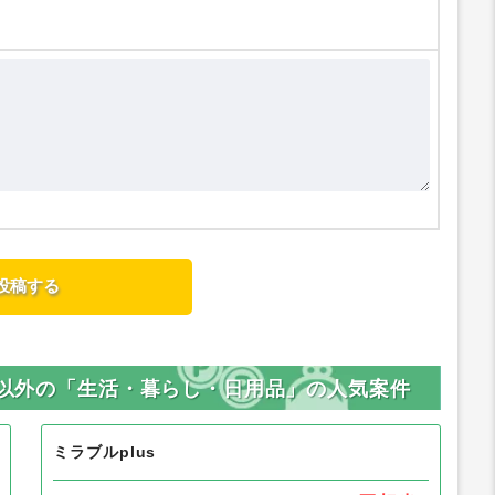
ビス以外の「生活・暮らし・日用品」の人気案件