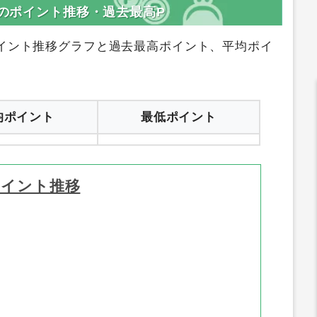
登録はコチラ
サイトへ行く
スのポイント推移・過去最高P
イント推移グラフと過去最高ポイント、平均ポイ
均ポイント
最低ポイント
ポイント推移