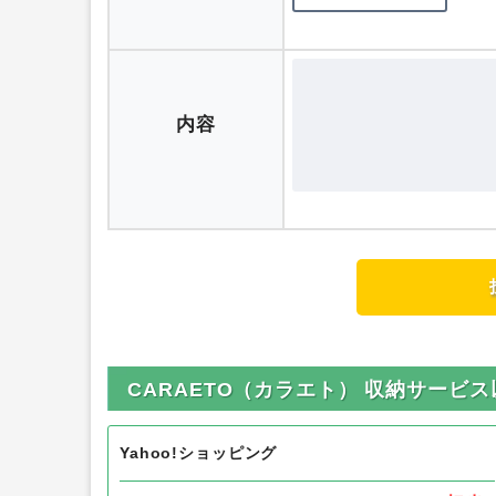
評価
内容
CARAETO（カラエト） 収納サー