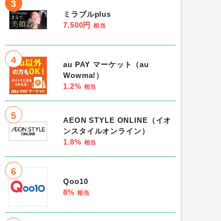
3
ミラブルplus
7,500円
相当
4
au PAY マーケット（au
Wowma!）
1.2%
相当
5
AEON STYLE ONLINE（イオ
ンスタイルオンライン）
1.8%
相当
6
Qoo10
8%
相当