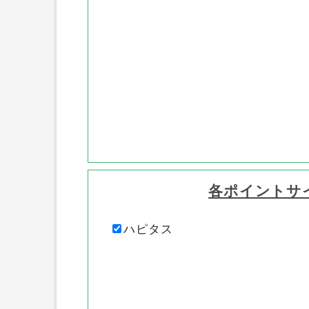
各ポイントサ
ハピタス