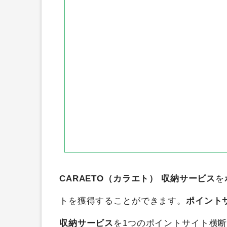
CARAETO（カラエト） 収納サービス
を