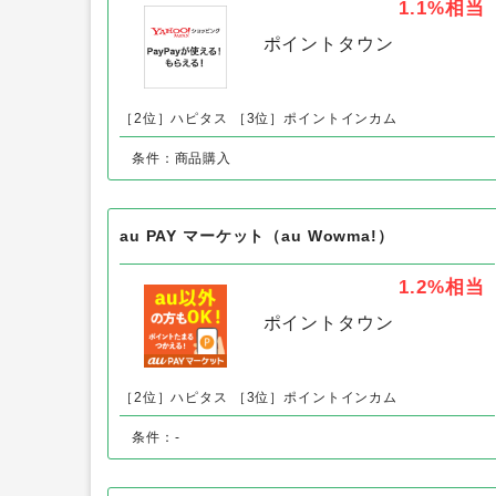
Yahoo!ショッピング
1.1%
相当
ポイントタウン
［2位］ハピタス
［3位］ポイントインカム
条件：商品購入
au PAY マーケット（au Wowma!）
1.2%
相当
ポイントタウン