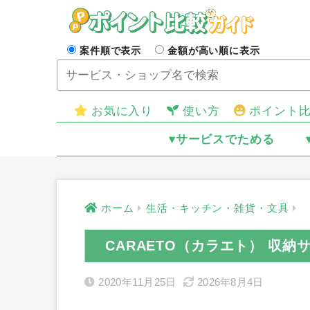
案件順で表示
金額が高い順に表示
お気に入り
使い方
ポイント
▾サービスでためる
ホーム
生活・キッチン・雑貨・文具
CARAETO（カラエト） 収
2020年11月25日
2026年8月4日