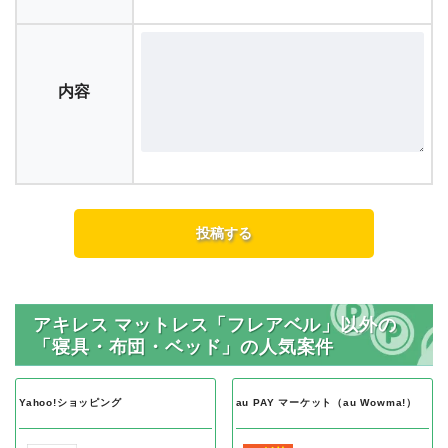
内容
アキレス マットレス「フレアベル」以外の
「寝具・布団・ベッド」の人気案件
Yahoo!ショッピング
au PAY マーケット（au Wowma!）