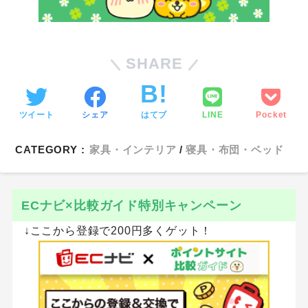
SHARE
ツイート
シェア
はてブ
LINE
Pocket
CATEGORY :
家具・インテリア
寝具・布団・ベッド
ECナビ×比較ガイド特別キャンペーン
↓ここから登録で200円多くゲット！