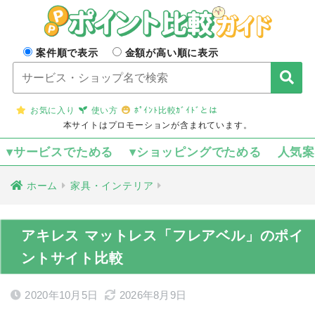
案件順で表示
金額が高い順に表示
お気に入り
使い方
ﾎﾟｲﾝﾄ比較ｶﾞｲﾄﾞとは
本サイトはプロモーションが含まれています。
▾サービスでためる
▾ショッピングでためる
人気
ホーム
家具・インテリア
アキレス マットレス「フレアベル」のポイ
ントサイト比較
2020年10月5日
2026年8月9日