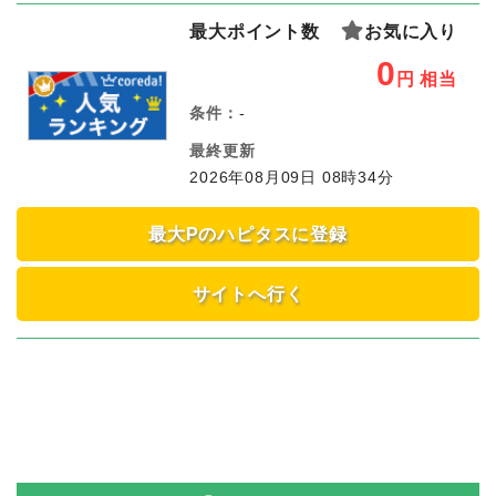
最大ポイント数
お気に入り
0
円
相当
条件：
-
最終更新
2026年08月09日 08時34分
最大Pのハピタスに登録
サイトへ行く