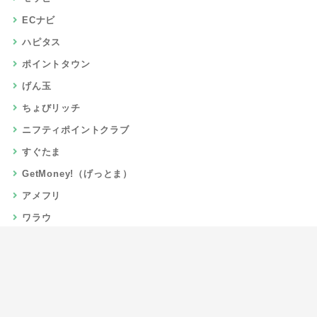
ECナビ
ハピタス
ポイントタウン
げん玉
ちょびリッチ
ニフティポイントクラブ
すぐたま
GetMoney!（げっとま）
アメフリ
ワラウ
楽天リーベイツ
Gポイント
当サイトについて