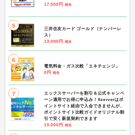
17,500円
相当
5
三井住友カード ゴールド（ナンバーレ
ス）
13,000円
相当
6
電気料金・ガス比較「エネチェンジ」
0円
相当
7
エックスサーバーを割引＆公式キャンペ
ーン適用でお得に申込み！Xserverはポ
イントサイト経由で入会できませんが、
ポイントサイト比較ガイドオリジナル割
引で安く新規契約できます
10,000円
相当