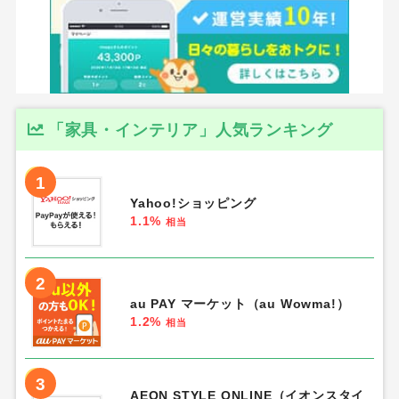
「家具・インテリア」人気ランキング
1
Yahoo!ショッピング
1.1%
相当
2
au PAY マーケット（au Wowma!）
1.2%
相当
3
AEON STYLE ONLINE（イオンスタイ