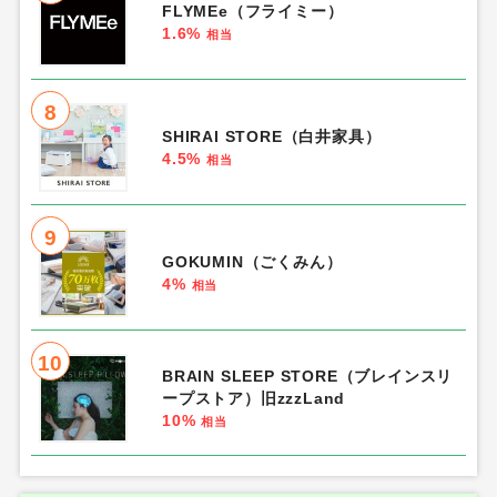
FLYMEe（フライミー）
1.6%
相当
8
SHIRAI STORE（白井家具）
4.5%
相当
9
GOKUMIN（ごくみん）
4%
相当
10
BRAIN SLEEP STORE（ブレインスリ
ープストア）旧zzzLand
10%
相当