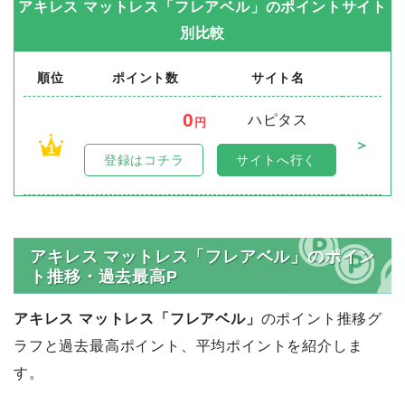
アキレス マットレス「フレアベル」
のポイントサイト
別比較
順位
ポイント数
サイト名
0
ハピタス
円
＞
1
登録はコチラ
サイトへ行く
アキレス マットレス「フレアベル」のポイン
ト推移・過去最高P
アキレス マットレス「フレアベル」
のポイント推移グ
ラフと過去最高ポイント、平均ポイントを紹介しま
す。