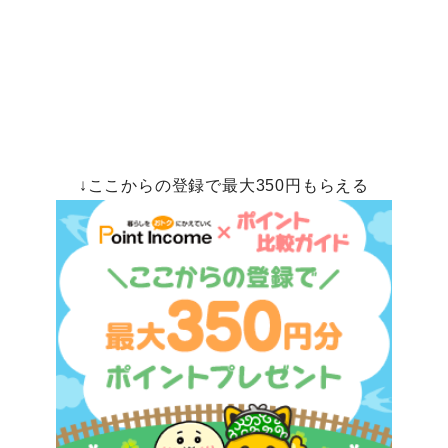
↓ここからの登録で最大350円もらえる