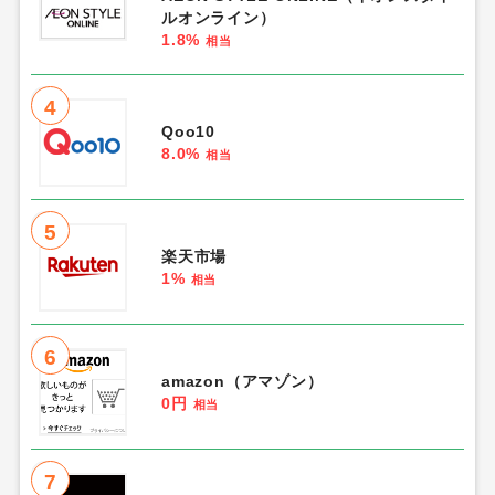
ルオンライン）
1.8%
相当
4
Qoo10
8.0%
相当
5
楽天市場
1%
相当
6
amazon（アマゾン）
0円
相当
7