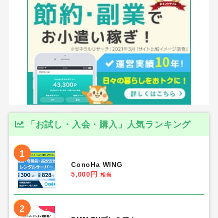
「お試し・入会・購入」人気ランキング
1
ConoHa WING
5,000円
相当
2