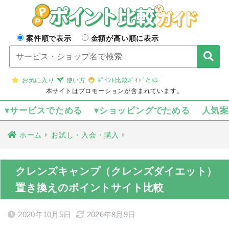
案件順で表示
金額が高い順に表示
お気に入り
使い方
ﾎﾟｲﾝﾄ比較ｶﾞｲﾄﾞとは
本サイトはプロモーションが含まれています。
▾サービスでためる
▾ショッピングでためる
人気
ホーム
お試し・入会・購入
クレンズキャンプ（クレンズダイエット）
置き換えのポイントサイト比較
2020年10月5日
2026年8月9日