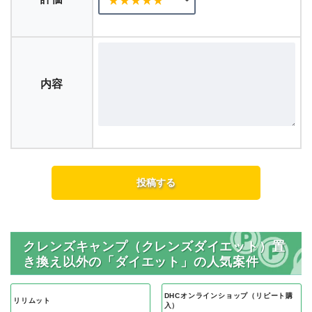
内容
クレンズキャンプ（クレンズダイエット）置
き換え以外の「ダイエット」の人気案件
DHCオンラインショップ（リピート購
リリムット
入）