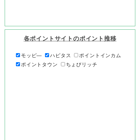
各ポイントサイトのポイント推移
モッピ―
ハピタス
ポイントインカム
ポイントタウン
ちょびリッチ