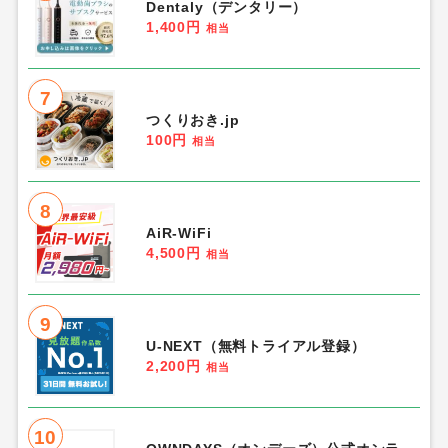
Dentaly（デンタリー）
1,400円
相当
7
つくりおき.jp
100円
相当
8
AiR-WiFi
4,500円
相当
9
U-NEXT（無料トライアル登録）
2,200円
相当
10