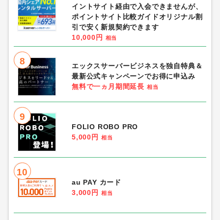
イントサイト経由で入会できませんが、
ポイントサイト比較ガイドオリジナル割
引で安く新規契約できます
10,000円
相当
8
エックスサーバービジネスを独自特典＆
最新公式キャンペーンでお得に申込み
無料で一ヵ月期間延長
相当
9
FOLIO ROBO PRO
5,000円
相当
10
au PAY カード
3,000円
相当