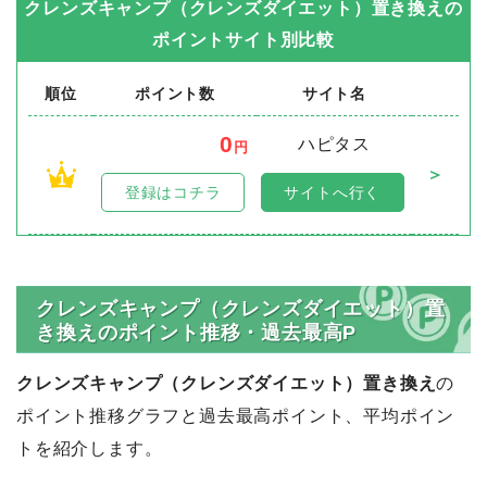
クレンズキャンプ（クレンズダイエット）置き換え
の
ポイントサイト別比較
順位
ポイント数
サイト名
0
ハピタス
円
＞
1
登録はコチラ
サイトへ行く
クレンズキャンプ（クレンズダイエット）置
き換えのポイント推移・過去最高P
クレンズキャンプ（クレンズダイエット）置き換え
の
ポイント推移グラフと過去最高ポイント、平均ポイン
トを紹介します。