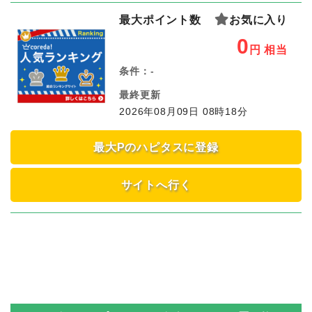
最大ポイント数
お気に入り
0
円
相当
条件：
-
最終更新
2026年08月09日 08時18分
最大Pのハピタスに登録
サイトへ行く