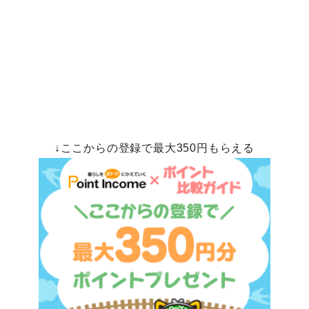
↓ここからの登録で最大350円もらえる