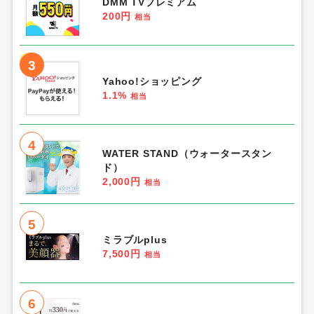
DMM TVプレミアム
200円
相当
3
Yahoo!ショッピング
1.1%
相当
4
WATER STAND（ウォータースタン
ド）
2,000円
相当
5
ミラブルplus
7,500円
相当
6