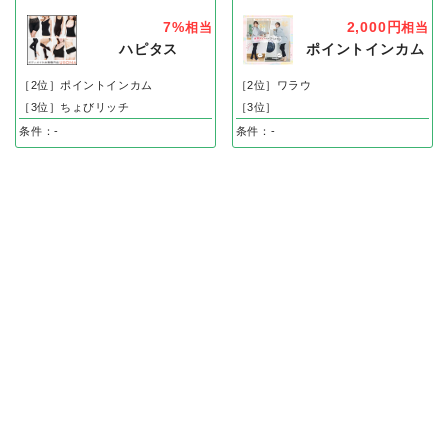
7%
2,000円
相当
相当
ハピタス
ポイントインカム
［2位］ポイントインカム
［2位］ワラウ
［3位］ちょびリッチ
［3位］
条件：-
条件：-