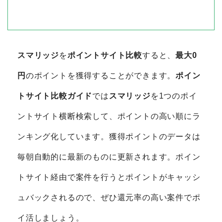
スマリッジ
を
ポイントサイト比較
すると、
最大0
円
のポイントを獲得することができます。
ポイン
トサイト比較ガイド
では
スマリッジ
を1つのポイ
ントサイト横断検索して、ポイントの高い順にラ
ンキング化しています。獲得ポイントのデータは
毎朝自動的に最新のものに更新されます。ポイン
トサイト経由で案件を行うとポイントがキャッシ
ュバックされるので、ぜひ還元率の高い案件でポ
イ活しましょう。