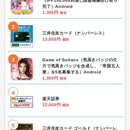
（IPP150,000到達し課題報酬受け取り
完了）Android
1,300円
相当
2
三井住友カード（ナンバーレス）
13,000円
相当
3
Game of Sultans（気高きバッジの欠
片で気高きバッジを合成し、「帝国五人
衆」を5名募集する）Android
1,350円
相当
4
楽天証券
12,000円
相当
5
三井住友カード ゴールド（ナンバーレ