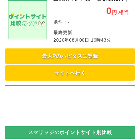
0
円
相当
条件：
-
最終更新
2026年08月06日 10時43分
最大Pのハピタスに登録
サイトへ行く
スマリッジ
のポイントサイト別比較