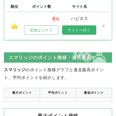
順位
ポイント数
サイト名
0
ハピタス
円
＞
1
登録はコチラ
サイトへ行く
スマリッジのポイント推移・過去最高P
スマリッジ
のポイント推移グラフと過去最高ポイン
ト、平均ポイントを紹介します。
最大ポイント
平均ポイント
最低ポイント
最大ポイント推移