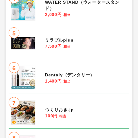
WATER STAND（ウォータースタン
ド）
2,000円
相当
5
ミラブルplus
7,500円
相当
6
Dentaly（デンタリー）
1,400円
相当
7
つくりおき.jp
100円
相当
8