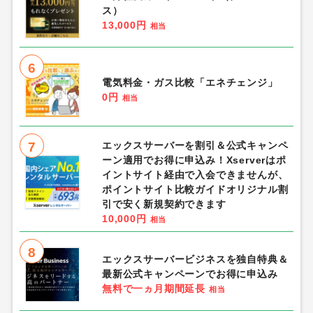
ス）
13,000円
相当
6
電気料金・ガス比較「エネチェンジ」
0円
相当
7
エックスサーバーを割引＆公式キャンペ
ーン適用でお得に申込み！Xserverはポ
イントサイト経由で入会できませんが、
ポイントサイト比較ガイドオリジナル割
引で安く新規契約できます
10,000円
相当
8
エックスサーバービジネスを独自特典＆
最新公式キャンペーンでお得に申込み
無料で一ヵ月期間延長
相当