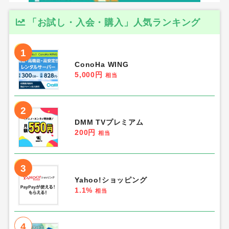
「お試し・入会・購入」人気ランキング
1
ConoHa WING
5,000円
相当
2
DMM TVプレミアム
200円
相当
3
Yahoo!ショッピング
1.1%
相当
4