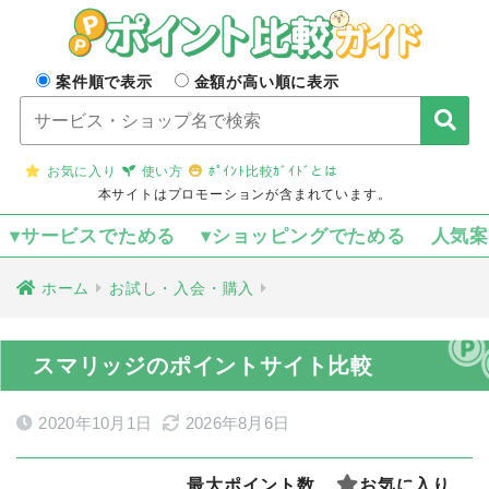
案件順で表示
金額が高い順に表示
お気に入り
使い方
ﾎﾟｲﾝﾄ比較ｶﾞｲﾄﾞとは
本サイトはプロモーションが含まれています。
▾サービスでためる
▾ショッピングでためる
人気
ホーム
お試し・入会・購入
スマリッジのポイントサイト比較
2020年10月1日
2026年8月6日
最大ポイント数
お気に入り