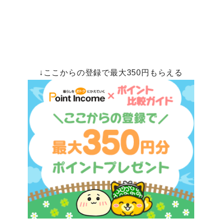
↓ここからの登録で最大350円もらえる