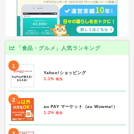
「食品・グルメ」人気ランキング
1
Yahoo!ショッピング
1.1%
相当
2
au PAY マーケット（au Wowma!）
1.2%
相当
3