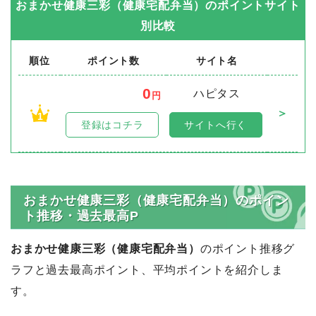
おまかせ健康三彩（健康宅配弁当）
のポイントサイト
別比較
順位
ポイント数
サイト名
0
ハピタス
円
＞
1
登録はコチラ
サイトへ行く
おまかせ健康三彩（健康宅配弁当）のポイン
ト推移・過去最高P
おまかせ健康三彩（健康宅配弁当）
のポイント推移グ
ラフと過去最高ポイント、平均ポイントを紹介しま
す。