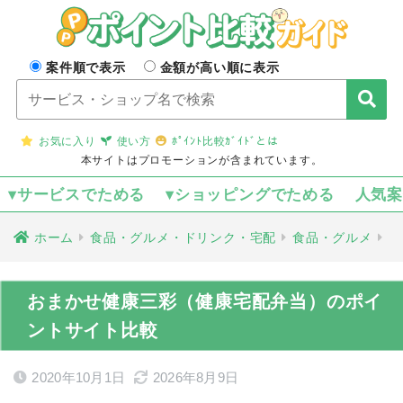
案件順で表示
金額が高い順に表示
お気に入り
使い方
ﾎﾟｲﾝﾄ比較ｶﾞｲﾄﾞとは
本サイトはプロモーションが含まれています。
▾サービスでためる
▾ショッピングでためる
人気
ホーム
食品・グルメ・ドリンク・宅配
食品・グルメ
おまかせ健康三彩（健康宅配弁当）のポイ
ントサイト比較
2020年10月1日
2026年8月9日