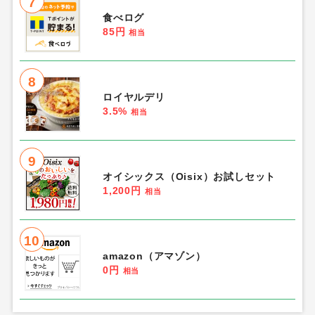
7
食べログ
85円
相当
8
ロイヤルデリ
3.5%
相当
9
オイシックス（Oisix）お試しセット
1,200円
相当
10
amazon（アマゾン）
0円
相当