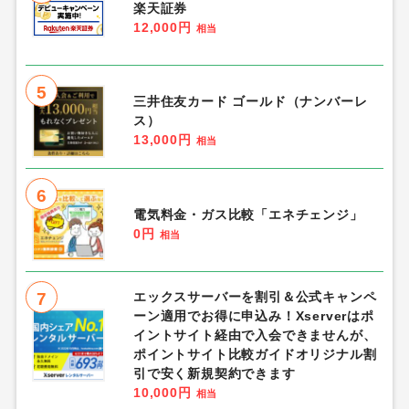
楽天証券
12,000円
相当
5
三井住友カード ゴールド（ナンバーレ
ス）
13,000円
相当
6
電気料金・ガス比較「エネチェンジ」
0円
相当
7
エックスサーバーを割引＆公式キャンペ
ーン適用でお得に申込み！Xserverはポ
イントサイト経由で入会できませんが、
ポイントサイト比較ガイドオリジナル割
引で安く新規契約できます
10,000円
相当