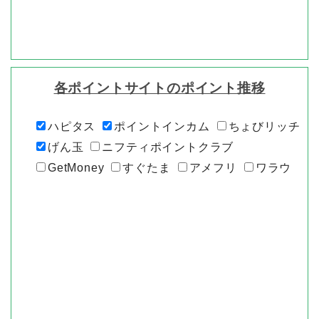
各ポイントサイトのポイント推移
ハピタス
ポイントインカム
ちょびリッチ
げん玉
ニフティポイントクラブ
GetMoney
すぐたま
アメフリ
ワラウ