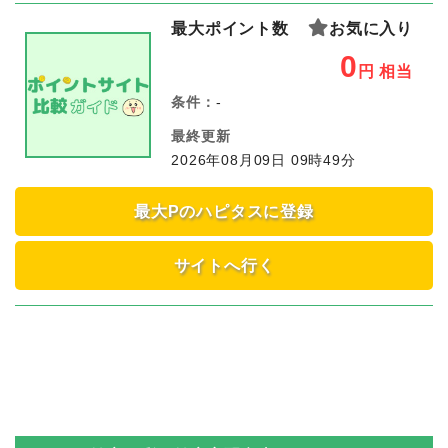
最大ポイント数
お気に入り
0
円
相当
条件：
-
最終更新
2026年08月09日 09時49分
最大Pのハピタスに登録
サイトへ行く