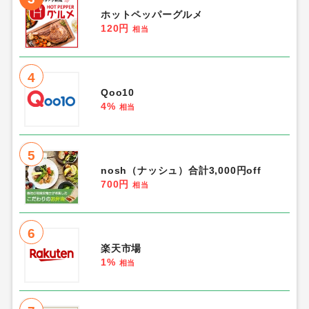
ホットペッパーグルメ
120円
相当
4
Qoo10
4%
相当
5
nosh（ナッシュ）合計3,000円off
700円
相当
6
楽天市場
1%
相当