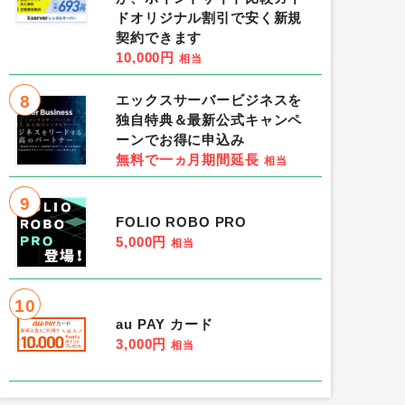
ドオリジナル割引で安く新規
契約できます
10,000円
相当
8
エックスサーバービジネスを
独自特典＆最新公式キャンペ
ーンでお得に申込み
無料で一ヵ月期間延長
相当
9
FOLIO ROBO PRO
5,000円
相当
10
au PAY カード
3,000円
相当