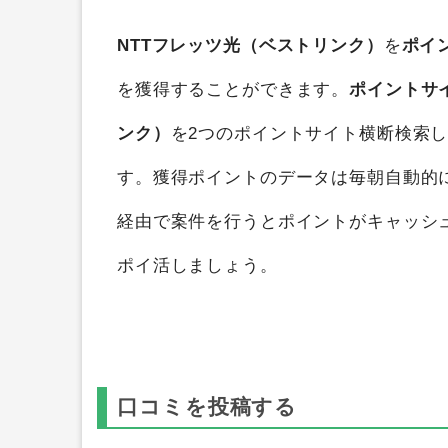
NTTフレッツ光（ベストリンク）
を
ポイ
を獲得することができます。
ポイントサ
ンク）
を2つのポイントサイト横断検索
す。獲得ポイントのデータは毎朝自動的
経由で案件を行うとポイントがキャッシ
ポイ活しましょう。
口コミを投稿する