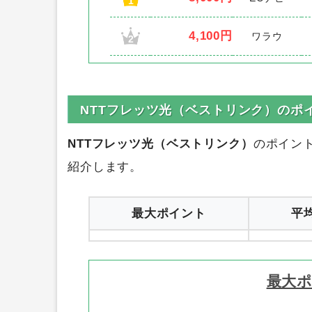
1
4,100円
ワラウ
2
NTTフレッツ光（ベストリンク）のポ
NTTフレッツ光（ベストリンク）
のポイン
紹介します。
最大ポイント
平
最大