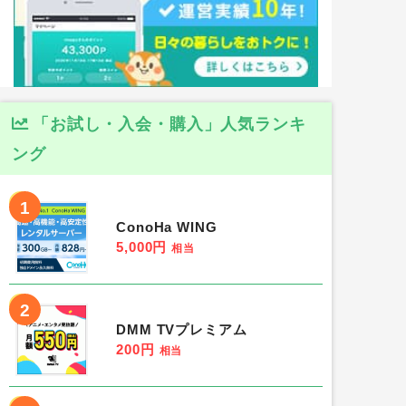
「お試し・入会・購入」人気ランキ
ング
1
ConoHa WING
5,000円
相当
2
DMM TVプレミアム
200円
相当