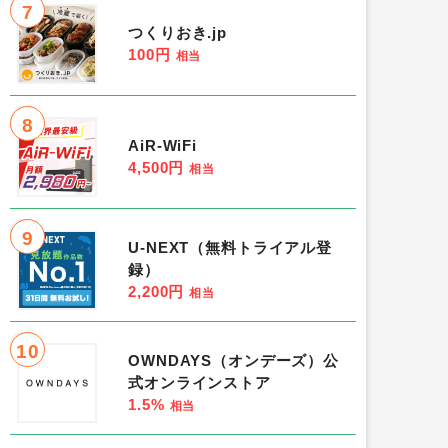
7
つくりおき.jp
100円
相当
8
AiR-WiFi
4,500円
相当
9
U-NEXT（無料トライアル登
録）
2,200円
相当
10
OWNDAYS（オンデーズ）公
式オンラインストア
1.5%
相当