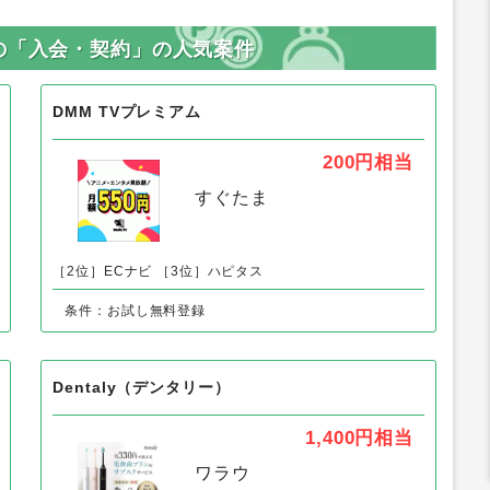
の「入会・契約」の人気案件
DMM TVプレミアム
200円
相当
すぐたま
［2位］ECナビ
［3位］ハピタス
条件：お試し無料登録
Dentaly（デンタリー）
1,400円
相当
ワラウ