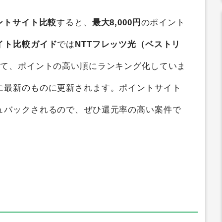
ントサイト比較
すると、
最大8,000円
のポイント
イト比較ガイド
では
NTTフレッツ光（ベストリ
して、ポイントの高い順にランキング化していま
に最新のものに更新されます。ポイントサイト
ュバックされるので、ぜひ還元率の高い案件で