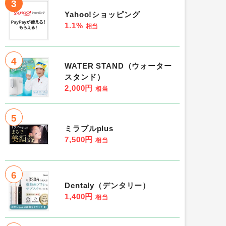
3
Yahoo!ショッピング
1.1%
相当
4
WATER STAND（ウォーター
スタンド）
2,000円
相当
5
ミラブルplus
7,500円
相当
6
Dentaly（デンタリー）
1,400円
相当