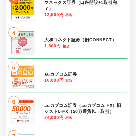
マネックス証券（口座開設+1取引完
了）
12,500円
相当
4
大和コネクト証券（旧CONNECT）
1,800円
相当
5
auカブコム証券
10,000円
相当
6
auカブコム証券（auカブコム FX）旧
シストレFX（50万通貨以上取引）
24,000円
相当