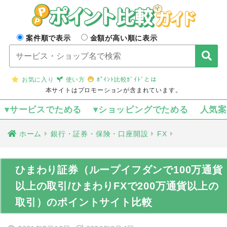
案件順で表示
金額が高い順に表示
お気に入り
使い方
ﾎﾟｲﾝﾄ比較ｶﾞｲﾄﾞとは
本サイトはプロモーションが含まれています。
▾サービスでためる
▾ショッピングでためる
人気
ホーム
銀行・証券・保険・口座開設
FX
ひまわり証券（ループイフダンで100万通貨
以上の取引/ひまわりFXで200万通貨以上の
取引）のポイントサイト比較