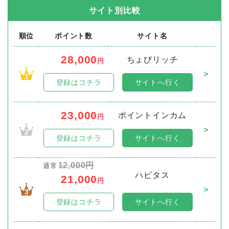
サイト別比較
順位
ポイント数
サイト名
28,000
ちょびリッチ
円
＞
1
登録はコチラ
サイトへ行く
23,000
ポイントインカム
円
＞
2
登録はコチラ
サイトへ行く
12,000円
通常
ハピタス
21,000
円
＞
3
登録はコチラ
サイトへ行く