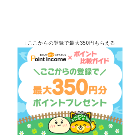
↓ここからの登録で最大350円もらえる