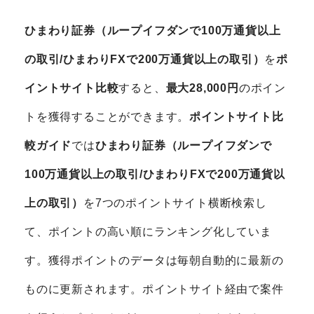
ひまわり証券（ループイフダンで100万通貨以上
の取引/ひまわりFXで200万通貨以上の取引）
を
ポ
イントサイト比較
すると、
最大28,000円
のポイン
トを獲得することができます。
ポイントサイト比
較ガイド
では
ひまわり証券（ループイフダンで
100万通貨以上の取引/ひまわりFXで200万通貨以
上の取引）
を7つのポイントサイト横断検索し
て、ポイントの高い順にランキング化していま
す。獲得ポイントのデータは毎朝自動的に最新の
ものに更新されます。ポイントサイト経由で案件