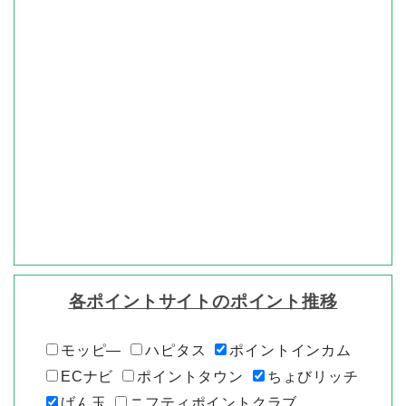
各ポイントサイトのポイント推移
モッピ―
ハピタス
ポイントインカム
ECナビ
ポイントタウン
ちょびリッチ
げん玉
ニフティポイントクラブ