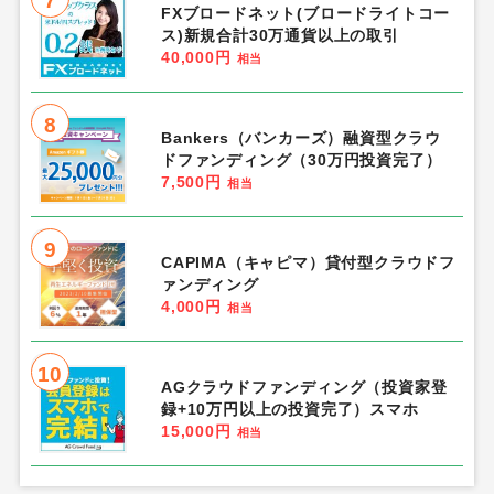
7
FXブロードネット(ブロードライトコー
ス)新規合計30万通貨以上の取引
40,000円
相当
8
Bankers（バンカーズ）融資型クラウ
ドファンディング（30万円投資完了）
7,500円
相当
9
CAPIMA（キャピマ）貸付型クラウドフ
ァンディング
4,000円
相当
10
AGクラウドファンディング（投資家登
録+10万円以上の投資完了）スマホ
15,000円
相当