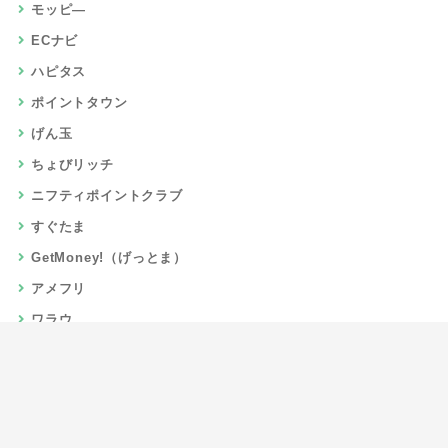
モッピ―
ECナビ
ハピタス
ポイントタウン
げん玉
ちょびリッチ
ニフティポイントクラブ
すぐたま
GetMoney!（げっとま）
アメフリ
ワラウ
楽天リーベイツ
Gポイント