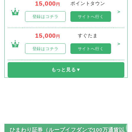
15,000
ポイントタウン
円
＞
4
登録はコチラ
サイトへ行く
15,000
すぐたま
円
＞
5
登録はコチラ
サイトへ行く
ひまわり証券（ループイフダンで100万通貨以