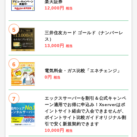
楽天証券
12,000円
相当
5
三井住友カード ゴールド（ナンバーレ
ス）
13,000円
相当
6
電気料金・ガス比較「エネチェンジ」
0円
相当
7
エックスサーバーを割引＆公式キャンペ
ーン適用でお得に申込み！Xserverはポ
イントサイト経由で入会できませんが、
ポイントサイト比較ガイドオリジナル割
引で安く新規契約できます
10,000円
相当