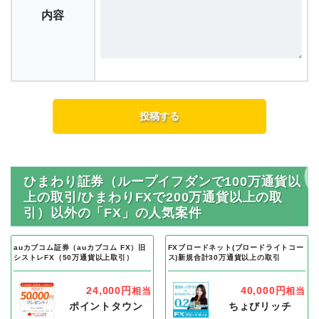
内容
ひまわり証券（ループイフダンで100万通貨以
上の取引/ひまわりFXで200万通貨以上の取
引）以外の「FX」の人気案件
auカブコム証券（auカブコム FX）旧
FXブロードネット(ブロードライトコー
シストレFX（50万通貨以上取引）
ス)新規合計30万通貨以上の取引
24,000円
40,000円
相当
相当
ポイントタウン
ちょびリッチ